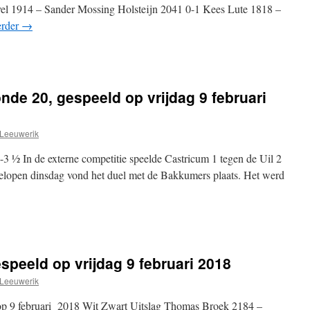
el 1914 – Sander Mossing Holsteijn 2041 0-1 Kees Lute 1818 –
erder
→
nde 20, gespeeld op vrijdag 9 februari
Leeuwerik
 ½ In de externe competitie speelde Castricum 1 tegen de Uil 2
lopen dinsdag vond het duel met de Bakkumers plaats. Het werd
speeld op vrijdag 9 februari 2018
Leeuwerik
 op 9 februari 2018 Wit Zwart Uitslag Thomas Broek 2184 –