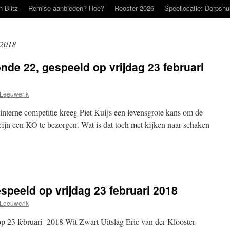
n Blitz
Remise aanbieden? Hoe?
Rooster 2026
Speellocatie: Dorpshu
 2018
nde 22, gespeeld op vrijdag 23 februari
Leeuwerik
 interne competitie kreeg Piet Kuijs een levensgrote kans om de
eijn een KO te bezorgen. Wat is dat toch met kijken naar schaken
speeld op vrijdag 23 februari 2018
Leeuwerik
op 23 februari 2018 Wit Zwart Uitslag Eric van der Klooster