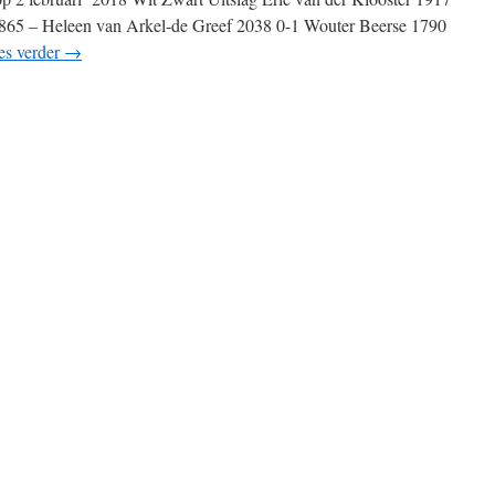
865 – Heleen van Arkel-de Greef 2038 0-1 Wouter Beerse 1790
es verder
→