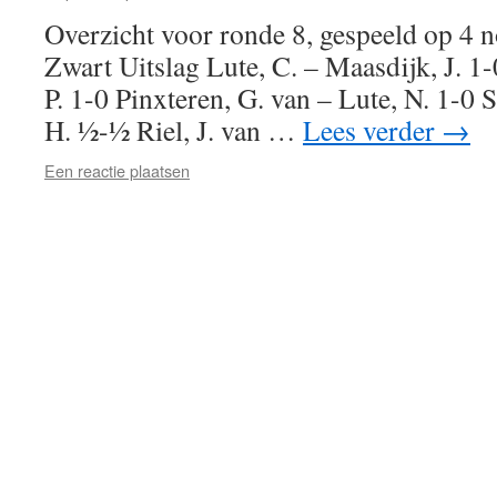
Overzicht voor ronde 8, gespeeld op 4
Zwart Uitslag Lute, C. – Maasdijk, J. 1
P. 1-0 Pinxteren, G. van – Lute, N. 1-0 
H. ½-½ Riel, J. van …
Lees verder
→
Een reactie plaatsen