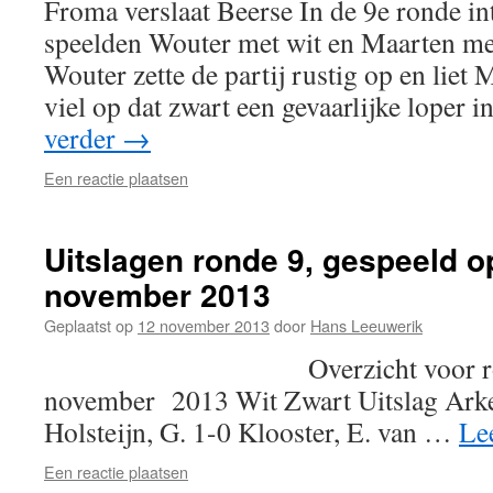
Froma verslaat Beerse In de 9e ronde in
speelden Wouter met wit en Maarten met
Wouter zette de partij rustig op en liet
viel op dat zwart een gevaarlijke loper 
verder
→
Een reactie plaatsen
Uitslagen ronde 9, gespeeld op
november 2013
Geplaatst op
12 november 2013
door
Hans Leeuwerik
Overzicht voor ronde 9, 
november 2013 Wit Zwart Uitslag Arkel
Holsteijn, G. 1-0 Klooster, E. van …
Le
Een reactie plaatsen