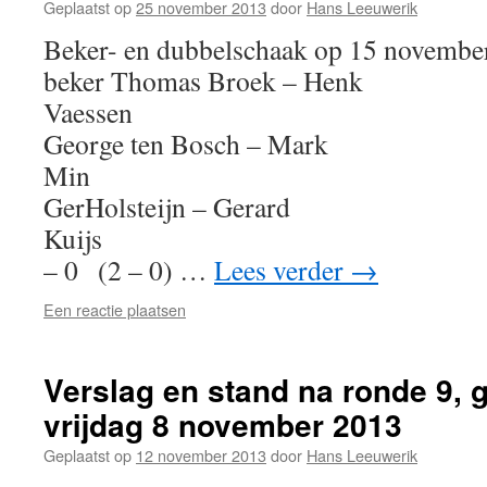
Geplaatst op
25 november 2013
door
Hans Leeuwerik
Beker- en dubbelschaak op 15 novembe
beker Thomas Broek – Henk
Vaessen 1 – 
George ten Bosch – Mark
Min 1 – 0
GerHolsteijn – Gerard
Kuijs 0 
– 0 (2 – 0) …
Lees verder
→
Een reactie plaatsen
Verslag en stand na ronde 9, 
vrijdag 8 november 2013
Geplaatst op
12 november 2013
door
Hans Leeuwerik