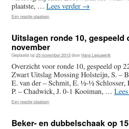
plaatste, …
Lees verder
→
Een reactie plaatsen
Uitslagen ronde 10, gespeeld 
november
Geplaatst op
25 november 2013
door
Hans Leeuwerik
Overzicht voor ronde 10, gespeeld op
Zwart Uitslag Mossing Holsteijn, S. – B
E. van der – Schmit, E. ½-½ Schlosser, 
P. – Chadwick, J. 0-1 Kooiman, …
Lees
Een reactie plaatsen
Beker- en dubbelschaak op 1