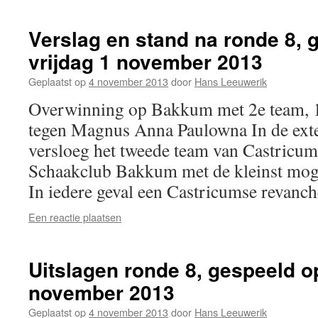
Verslag en stand na ronde 8, 
vrijdag 1 november 2013
Geplaatst op
4 november 2013
door
Hans Leeuwerik
Overwinning op Bakkum met 2e team, 1
tegen Magnus Anna Paulowna In de exte
versloeg het tweede team van Castricum 
Schaakclub Bakkum met de kleinst moge
In iedere geval een Castricumse revan
Een reactie plaatsen
Uitslagen ronde 8, gespeeld op
november 2013
Geplaatst op
4 november 2013
door
Hans Leeuwerik