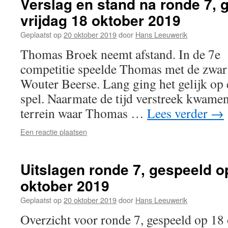
Verslag en stand na ronde 7, 
vrijdag 18 oktober 2019
Geplaatst op
20 oktober 2019
door
Hans Leeuwerik
Thomas Broek neemt afstand. In de 7e 
competitie speelde Thomas met de zwar
Wouter Beerse. Lang ging het gelijk op
spel. Naarmate de tijd verstreek kwamen
terrein waar Thomas …
Lees verder
→
Een reactie plaatsen
Uitslagen ronde 7, gespeeld o
oktober 2019
Geplaatst op
20 oktober 2019
door
Hans Leeuwerik
Overzicht voor ronde 7, gespeeld op 1