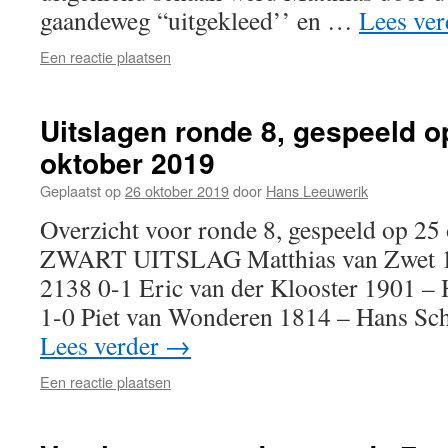
gaandeweg “uitgekleed’’ en …
Lees ve
Een reactie plaatsen
Uitslagen ronde 8, gespeeld o
oktober 2019
Geplaatst op
26 oktober 2019
door
Hans Leeuwerik
Overzicht voor ronde 8, gespeeld op 2
ZWART UITSLAG Matthias van Zwet 1
2138 0-1 Eric van der Klooster 1901 –
1-0 Piet van Wonderen 1814 – Hans S
Lees verder
→
Een reactie plaatsen