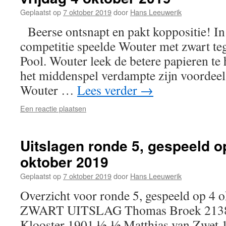
Geplaatst op
7 oktober 2019
door
Hans Leeuwerik
Beerse ontsnapt en pakt koppositie! In
competitie speelde Wouter met zwart t
Pool. Wouter leek de betere papieren te
het middenspel verdampte zijn voordeel
Wouter …
Lees verder
→
Een reactie plaatsen
Uitslagen ronde 5, gespeeld op
oktober 2019
Geplaatst op
7 oktober 2019
door
Hans Leeuwerik
Overzicht voor ronde 5, gespeeld op 4
ZWART UITSLAG Thomas Broek 2138 –
Klooster 1901 ½-½ Matthias van Zwet 1