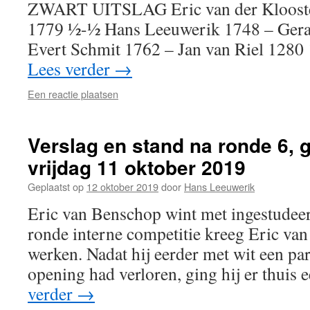
ZWART UITSLAG Eric van der Klooster
1779 ½-½ Hans Leeuwerik 1748 – Gera
Evert Schmit 1762 – Jan van Riel 1280
Lees verder
→
Een reactie plaatsen
Verslag en stand na ronde 6, 
vrijdag 11 oktober 2019
Geplaatst op
12 oktober 2019
door
Hans Leeuwerik
Eric van Benschop wint met ingestudeer
ronde interne competitie kreeg Eric va
werken. Nadat hij eerder met wit een par
opening had verloren, ging hij er thui
verder
→