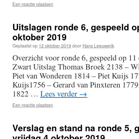
Een reactie plaatsen
Uitslagen ronde 6, gespeeld o
oktober 2019
Geplaatst op
12 oktober 2019
door
Hans Leeuwerik
Overzicht voor ronde 6, gespeeld op 1
Zwart Uitslag Thomas Broek 2138 – Wi
Piet van Wonderen 1814 – Piet Kuijs 1
Kuijs1756 – Gerard van Pinxteren 177
1822 …
Lees verder
→
Een reactie plaatsen
Verslag en stand na ronde 5, 
vrijdag 4 oktober 2019