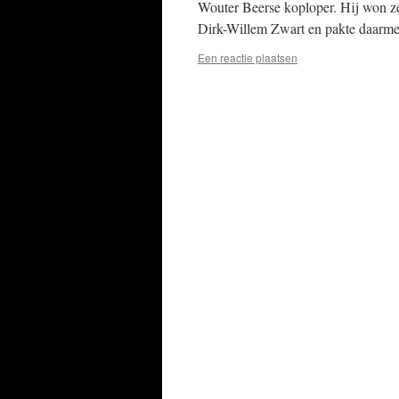
Wouter Beerse koploper. Hij won ze
Dirk-Willem Zwart en pakte daarm
Een reactie plaatsen