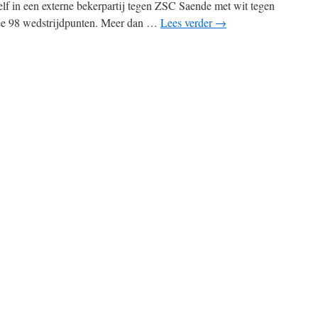
lf in een externe bekerpartij tegen ZSC Saende met wit tegen
ee 98 wedstrijdpunten. Meer dan …
Lees verder
→