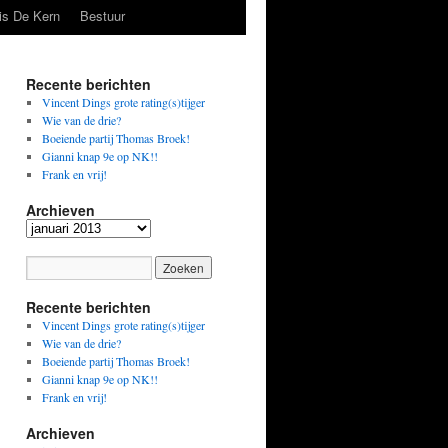
is De Kern
Bestuur
Recente berichten
Vincent Dings grote rating(s)tijger
Wie van de drie?
Boeiende partij Thomas Broek!
Gianni knap 9e op NK!!
Frank en vrij!
Archieven
Archieven
Recente berichten
Vincent Dings grote rating(s)tijger
Wie van de drie?
Boeiende partij Thomas Broek!
Gianni knap 9e op NK!!
Frank en vrij!
Archieven