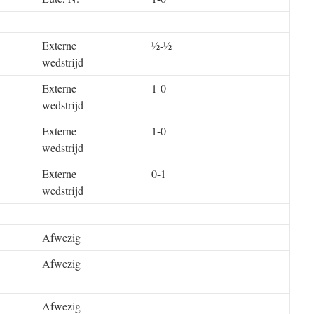
Externe
½-½
wedstrijd
Externe
1-0
wedstrijd
Externe
1-0
wedstrijd
Externe
0-1
wedstrijd
Afwezig
Afwezig
Afwezig