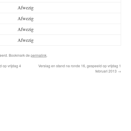
Afwezig
Afwezig
Afwezig
Afwezig
riseerd. Bookmark de
permalink
.
 op vrijdag 4
Verslag en stand na ronde 16, gespeeld op vrijdag 1
februari 2013
→