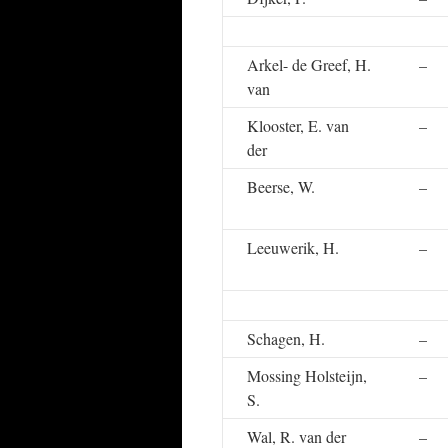
Arkel- de Greef, H.
–
van
Klooster, E. van
–
der
Beerse, W.
–
Leeuwerik, H.
–
Schagen, H.
–
Mossing Holsteijn,
–
S.
Wal, R. van der
–