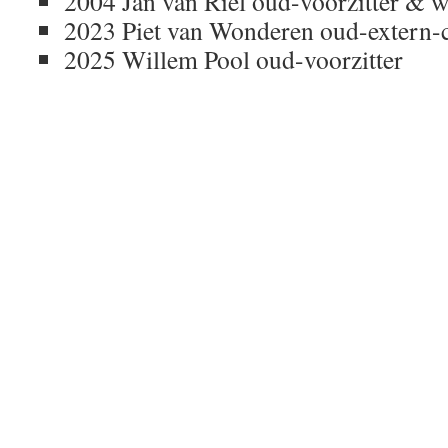
2004 Jan van Riel oud-voorzitter & w
2023 Piet van Wonderen oud-extern-c
2025 Willem Pool oud-voorzitter