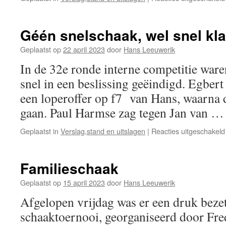
Géén snelschaak, wel snel kla
Geplaatst op
22 april 2023
door
Hans Leeuwerik
In de 32e ronde interne competitie waren
snel in een beslissing geëindigd. Egbert 
een loperoffer op f7 van Hans, waarna 
gaan. Paul Harmse zag tegen Jan van 
Geplaatst in
Verslag,stand en uitslagen
|
Reacties uitgeschakeld
Familieschaak
Geplaatst op
15 april 2023
door
Hans Leeuwerik
Afgelopen vrijdag was er een druk bezet
schaaktoernooi, georganiseerd door Fr