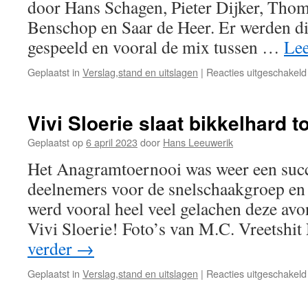
door Hans Schagen, Pieter Dijker, Thom
Benschop en Saar de Heer. Er werden di
gespeeld en vooral de mix tussen …
Lee
Geplaatst in
Verslag,stand en uitslagen
|
Reacties uitgeschakeld
Vivi Sloerie slaat bikkelhard t
Geplaatst op
6 april 2023
door
Hans Leeuwerik
Het Anagramtoernooi was weer een succ
deelnemers voor de snelschaakgroep en
werd vooral heel veel gelachen deze av
Vivi Sloerie! Foto’s van M.C. Vreetsh
verder
→
Geplaatst in
Verslag,stand en uitslagen
|
Reacties uitgeschakeld