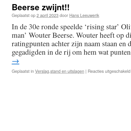
Beerse zwijnt!!
Geplaatst op
2 april 2023
door
Hans Leeuwerik
In de 30e ronde speelde ‘rising star’ Ol
man’ Wouter Beerse. Wouter heeft op d
ratingpunten achter zijn naam staan en 
gegadigden in de rij om hem wat punte
→
Geplaatst in
Verslag,stand en uitslagen
|
Reacties uitgeschakeld