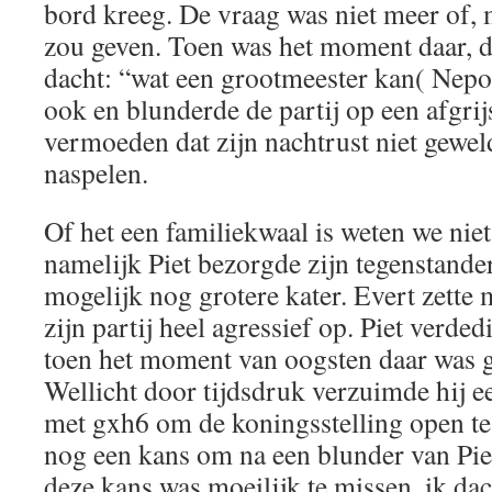
bord kreeg. De vraag was niet meer of,
zou geven. Toen was het moment daar, d
dacht: “wat een grootmeester kan( Nepo
ook en blunderde de partij op een afgri
vermoeden dat zijn nachtrust niet geweld
naspelen.
Of het een familiekwaal is weten we niet
namelijk Piet bezorgde zijn tegenstande
mogelijk nog grotere kater. Evert zette 
zijn partij heel agressief op. Piet verde
toen het moment van oogsten daar was ga
Wellicht door tijdsdruk verzuimde hij e
met gxh6 om de koningsstelling open te 
nog een kans om na een blunder van Piet
deze kans was moeilijk te missen, ik dac