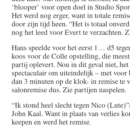
‘blooper’ voor open doel in Studio Spor
Het werd nog erger, want in totale remis
door zijn tijd heen. “Het is totaal onver
nog het leed voor Evert te verzachten. Z
Hans speelde voor het eerst 1… d5 tegen
koos voor de Colle opstelling, die meest
partij oplevert. Nou in dit geval niet, he
spectaculair om uiteindelijk – met voor
dan 3 minuten op de klok- in remise te 
salonremise dus. Zie partijen naspelen.
“Ik stond heel slecht tegen Nico (Lute)
John Kaal. Want in plaats van verlies kon
keepen en werd het remise.