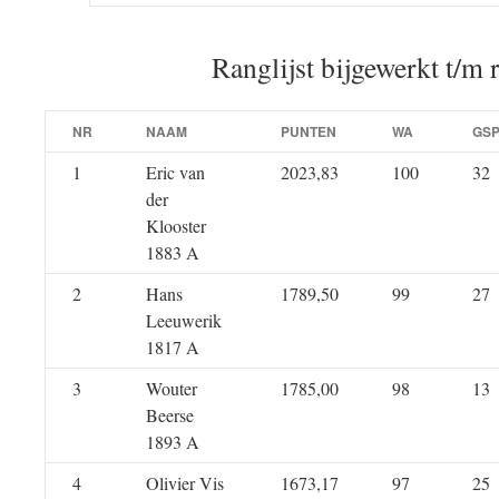
Ranglijst bijgewerkt t/m 
NR
NAAM
PUNTEN
WA
GS
1
Eric van
2023,83
100
32
der
Klooster
1883 A
2
Hans
1789,50
99
27
Leeuwerik
1817 A
3
Wouter
1785,00
98
13
Beerse
1893 A
4
Olivier Vis
1673,17
97
25