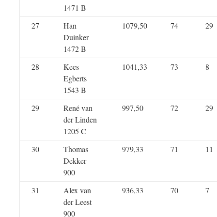
1471 B
27
Han
1079,50
74
29
Duinker
1472 B
28
Kees
1041,33
73
8
Egberts
1543 B
29
René van
997,50
72
29
der Linden
1205 C
30
Thomas
979,33
71
11
Dekker
900
31
Alex van
936,33
70
7
der Leest
900