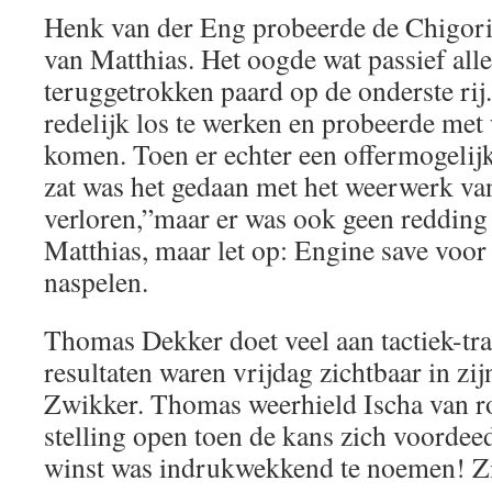
Henk van der Eng probeerde de Chigori
van Matthias. Het oogde wat passief all
teruggetrokken paard op de onderste rij
redelijk los te werken en probeerde met
komen. Toen er echter een offermogelijk
zat was het gedaan met het weerwerk v
verloren,”maar er was ook geen redding
Matthias, maar let op: Engine save voor
naspelen.
Thomas Dekker doet veel aan tactiek-tra
resultaten waren vrijdag zichtbaar in zij
Zwikker. Thomas weerhield Ischa van r
stelling open toen de kans zich voordee
winst was indrukwekkend te noemen! Zie