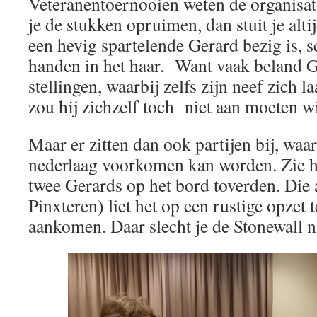
Veteranentoernooien weten de organisato
je de stukken opruimen, dan stuit je alti
een hevig spartelende Gerard bezig is, 
handen in het haar. Want vaak beland G
stellingen, waarbij zelfs zijn neef zich laa
zou hij zichzelf toch niet aan moeten
Maar er zitten dan ook partijen bij, waa
nederlaag voorkomen kan worden. Zie he
twee Gerards op het bord toverden. Die
Pinxteren) liet het op een rustige opzet 
aankomen. Daar slecht je de Stonewall n