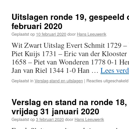
Uitslagen ronde 19, gespeeld 
februari 2020
Geplaatst op
10 februari 2020
door
Hans Leeuwerik
Wit Zwart Uitslag Evert Schmit 1729 –
Piet Kuijs 1731 – Eric van der Klooster
1658 – Piet van Wonderen 1778 0-1 H
Jan van Riel 1344 1-0 Han …
Lees ver
Geplaatst in
Verslag,stand en uitslagen
|
Reacties uitgeschakeld
Verslag en stand na ronde 18,
vrijdag 31 januari 2020
Geplaatst op
3 februari 2020
door
Hans Leeuwerik