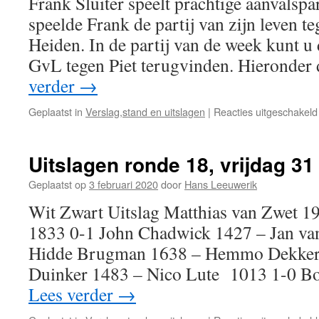
Frank Sluiter speelt prachtige aanvalspa
speelde Frank de partij van zijn leven t
Heiden. In de partij van de week kunt u 
GvL tegen Piet terugvinden. Hieronder 
verder
→
Geplaatst in
Verslag,stand en uitslagen
|
Reacties uitgeschakeld
Uitslagen ronde 18, vrijdag 31
Geplaatst op
3 februari 2020
door
Hans Leeuwerik
Wit Zwart Uitslag Matthias van Zwet 1
1833 0-1 John Chadwick 1427 – Jan va
Hidde Brugman 1638 – Hemmo Dekker
Duinker 1483 – Nico Lute 1013 1-0 B
Lees verder
→