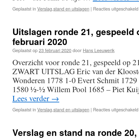
Geplaatst in
Verslag,stand en uitslagen
|
Reacties uitgeschakeld
Uitslagen ronde 21, gespeeld 
februari 2020
Geplaatst op
23 februari 2020
door
Hans Leeuwerik
Overzicht voor ronde 21, gespeeld op 
ZWART UITSLAG Eric van der Klooster
Wonderen 1778 1-0 Evert Schmit 172
1580 ½-½ Willem Pool 1685 – Piet Kui
Lees verder
→
Geplaatst in
Verslag,stand en uitslagen
|
Reacties uitgeschakeld
Verslag en stand na ronde 20,