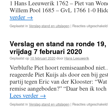
1 Hans Leeuwerik 1762 – Piet van Won
Willem Pool 1685 – GvL 1766 1-0 H
verder
→
Geplaatst in
Verslag,stand en uitslagen
|
Reacties uitgeschakeld
Verslag en stand na ronde 19,
vrijdag 7 februari 2020
Geplaatst op
10 februari 2020
door
Hans Leeuwerik
Verblufte Piet hoort remiseaanbod niet
reageerde Piet Kuijs als door een bij ges
partij tegen Eric van der Klooster: “Wat 
remise aangeboden?” “Daar ben ik toch
Lees verder
→
Geplaatst in
Verslag,stand en uitslagen
|
Reacties uitgeschakeld