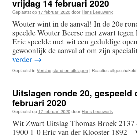
vrijdag 14 februari 2020
Geplaatst op
17 februari 2020
door
Hans Leeuwerik
Wouter wint in de aanval! In de 20e ron
speelde Wouter Beerse met zwart tegen 
Eric speelde met wit een geduldige open
gewoonlijk de aanval af om zijn speciali
verder
→
Geplaatst in
Verslag,stand en uitslagen
|
Reacties uitgeschakeld
Uitslagen ronde 20, gespeeld 
februari 2020
Geplaatst op
17 februari 2020
door
Hans Leeuwerik
Wit Zwart Uitslag Thomas Broek 2137 
1900 1-0 Eric van der Klooster 1892 –