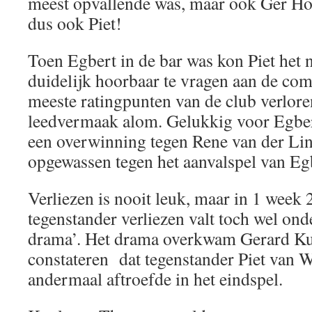
meest opvallende was, maar ook Ger Hols
dus ook Piet!
Toen Egbert in de bar was kon Piet het 
duidelijk hoorbaar te vragen aan de com
meeste ratingpunten van de club verloren
leedvermaak alom. Gelukkig voor Egbert
een overwinning tegen Rene van der Lin
opgewassen tegen het aanvalspel van Eg
Verliezen is nooit leuk, maar in 1 week 
tegenstander verliezen valt toch wel ond
drama’. Het drama overkwam Gerard Kui
constateren dat tegenstander Piet van
andermaal aftroefde in het eindspel.