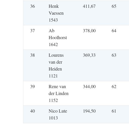
36
Henk
411,67
65
Vaessen
1543
37
Ab
378,00
64
Hoolhorst
1642
38
Lourens
369,33
63
van der
Heiden
1121
39
Rene van
344,00
62
der Linden
1152
40
Nico Lute
194,50
61
1013