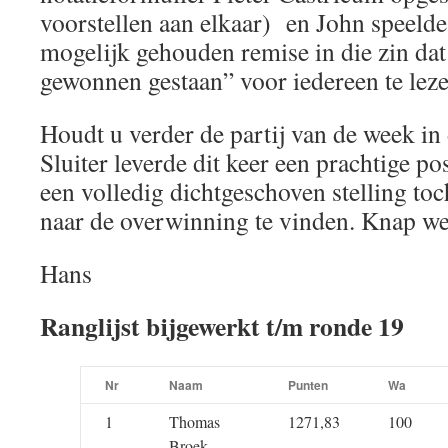
voorstellen aan elkaar) en John speelde
mogelijk gehouden remise in die zin dat
gewonnen gestaan” voor iedereen te lezen
Houdt u verder de partij van de week in
Sluiter leverde dit keer een prachtige pos
een volledig dichtgeschoven stelling to
naar de overwinning te vinden. Knap w
Hans
Ranglijst bijgewerkt t/m ronde 19
Nr
Naam
Punten
Wa
1
Thomas
1271,83
100
Broek