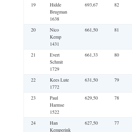
19
Hidde
693,67
82
Brugman
1638
20
Nico
661,50
81
Kemp
1431
21
Evert
661,33
80
Schmit
1729
22
Kees Lute
631,50
79
1772
23
Paul
629,50
78
Harmse
1522
24
Han
627,50
77
Kemperink