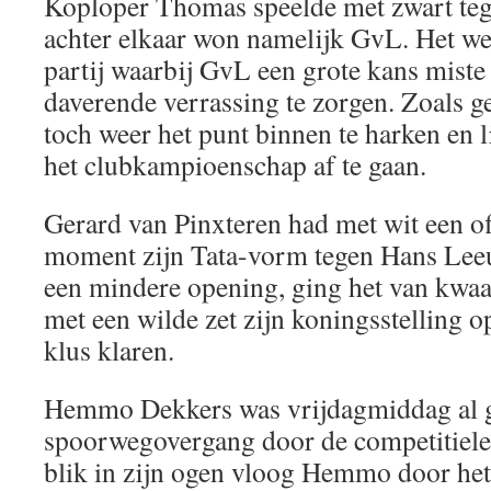
Koploper Thomas speelde met zwart teg
achter elkaar won namelijk GvL. Het w
partij waarbij GvL een grote kans miste
daverende verrassing te zorgen. Zoals 
toch weer het punt binnen te harken en li
het clubkampioenschap af te gaan.
Gerard van Pinxteren had met wit een o
moment zijn Tata-vorm tegen Hans Leeu
een mindere opening, ging het van kwaad
met een wilde zet zijn koningsstelling
klus klaren.
Hemmo Dekkers was vrijdagmiddag al ge
spoorwegovergang door de competitiele
blik in zijn ogen vloog Hemmo door het