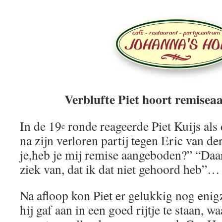
Verblufte Piet hoort remisea
In de 19
ronde reageerde Piet Kuijs als 
e
na zijn verloren partij tegen Eric van de
je,heb je mij remise aangeboden?” “Daa
ziek van, dat ik dat niet gehoord heb”…
Na afloop kon Piet er gelukkig nog eni
hij gaf aan in een goed rijtje te staan, w