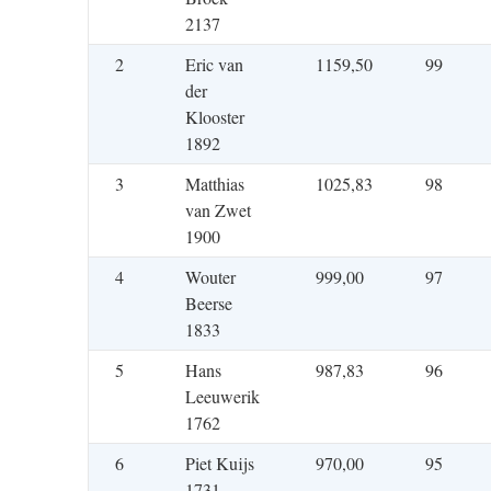
2137
2
Eric van
1159,50
99
der
Klooster
1892
3
Matthias
1025,83
98
van Zwet
1900
4
Wouter
999,00
97
Beerse
1833
5
Hans
987,83
96
Leeuwerik
1762
6
Piet Kuijs
970,00
95
1731