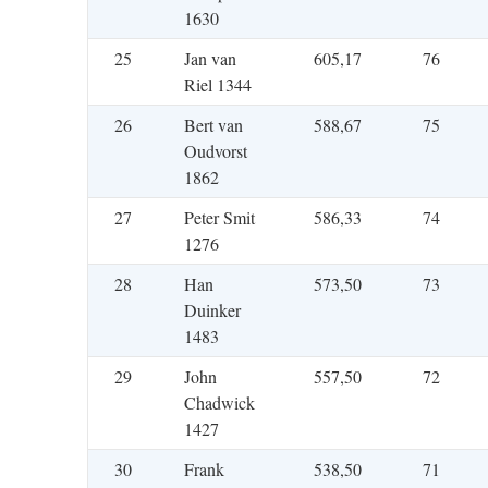
1630
25
Jan van
605,17
76
Riel 1344
26
Bert van
588,67
75
Oudvorst
1862
27
Peter Smit
586,33
74
1276
28
Han
573,50
73
Duinker
1483
29
John
557,50
72
Chadwick
1427
30
Frank
538,50
71