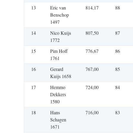
13
Eric van
814,17
88
Benschop
1497
14
Nico Kuijs
807,50
87
1772
15
Pim Hoff
776,67
86
1761
16
Gerard
767,00
85
Kuijs 1658
17
Hemmo
724,00
84
Dekkers
1580
18
Hans
716,00
83
Schagen
1671