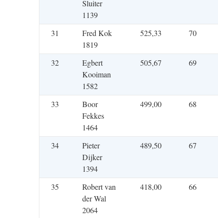
Sluiter
1139
31
Fred Kok
525,33
70
1819
32
Egbert
505,67
69
Kooiman
1582
33
Boor
499,00
68
Fekkes
1464
34
Pieter
489,50
67
Dijker
1394
35
Robert van
418,00
66
der Wal
2064