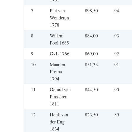
7
Piet van
898,50
94
Wonderen
1778
8
Willem
884,00
93
Pool 1685
9
GvL 1766
869,00
92
10
Maarten
851,33
91
Froma
1794
11
Gerard van
844,50
90
Pinxteren
1811
12
Henk van
823,50
89
der Eng
1834