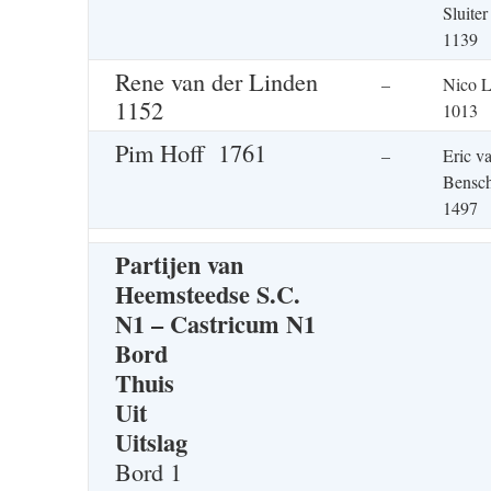
Sluiter
1139
Rene van der Linden
–
Nico 
1152
1013
Pim Hoff 1761
–
Eric v
Bensc
1497
Partijen van
Heemsteedse S.C.
N1 – Castricum N1
Bord
Thuis
Uit
Uitslag
Bord 1