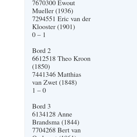
7670300 Ewout
Mueller (1936)
7294551 Eric van der
Klooster (1901)
0 – 1
Bord 2
6612518 Theo Kroon
(1850)
7441346 Matthias
van Zwet (1848)
1 – 0
Bord 3
6134128 Anne
Brandsma (1844)
7704268 Bert van