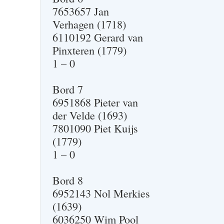
7653657 Jan
Verhagen (1718)
6110192 Gerard van
Pinxteren (1779)
1 – 0
Bord 7
6951868 Pieter van
der Velde (1693)
7801090 Piet Kuijs
(1779)
1 – 0
Bord 8
6952143 Nol Merkies
(1639)
6036250 Wim Pool