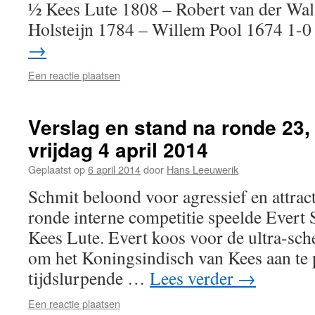
½ Kees Lute 1808 – Robert van der Wa
Holsteijn 1784 – Willem Pool 1674 1
→
Een reactie plaatsen
Verslag en stand na ronde 23,
vrijdag 4 april 2014
Geplaatst op
6 april 2014
door
Hans Leeuwerik
Schmit beloond voor agressief en attrac
ronde interne competitie speelde Evert 
Kees Lute. Evert koos voor de ultra-sc
om het Koningsindisch van Kees aan te 
tijdslurpende …
Lees verder
→
Een reactie plaatsen