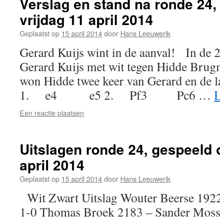
Verslag en stand na ronde 24,
vrijdag 11 april 2014
Geplaatst op
15 april 2014
door
Hans Leeuwerik
Gerard Kuijs wint in de aanval! In de 
Gerard Kuijs met wit tegen Hidde Brug
won Hidde twee keer van Gerard en de la
1. e4 e5 2. Pf3 Pc6 …
L
Een reactie plaatsen
Uitslagen ronde 24, gespeeld 
april 2014
Geplaatst op
15 april 2014
door
Hans Leeuwerik
Wit Zwart Uitslag Wouter Beerse 1922
1-0 Thomas Broek 2183 – Sander Mossi