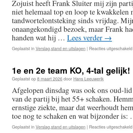
Zojuist heeft Frank Sluiter mij zijn parti
niet helemaal top en loop te kwakkelen 
tandwortelontsteking sinds vrijdag. Mij
onaangekondigd bezoek, maar Frank had
handen wat hij …
Lees verder
→
Geplaatst in
Verslag,stand en uitslagen
|
Reacties uitgeschakeld
1e en 2e team KO, 4-tal gelijk!
Geplaatst op
8 maart 2026
door
Hans Leeuwerik
Afgelopen dinsdag was ook ons oud-l
van de partij bij het 55+ schaken. Hem
ernstige ziekte, maar dat weerhoudt hem
toe nog te schaken en wat bijzonder is
Geplaatst in
Verslag,stand en uitslagen
|
Reacties uitgeschakeld