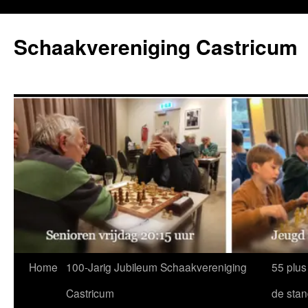
Ga
naar
Schaakvereniging Castricum
de
inhoud
Home
100-Jarig Jubileum Schaakvereniging
55 plus
Castricum
de sta