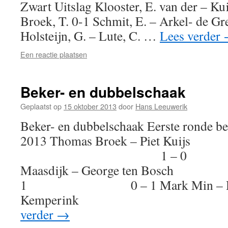
Zwart Uitslag Klooster, E. van der – Kui
Broek, T. 0-1 Schmit, E. – Arkel- de Gr
Holsteijn, G. – Lute, C. …
Lees verder
Een reactie plaatsen
Beker- en dubbelschaak
Geplaatst op
15 oktober 2013
door
Hans Leeuwerik
Beker- en dubbelschaak Eerste ronde be
2013 Thomas Broek – Piet Kuij
1 – 0 1 –
Maasdijk – George ten
1 0 – 1 Mark Min – H
Kemperink 1
verder
→