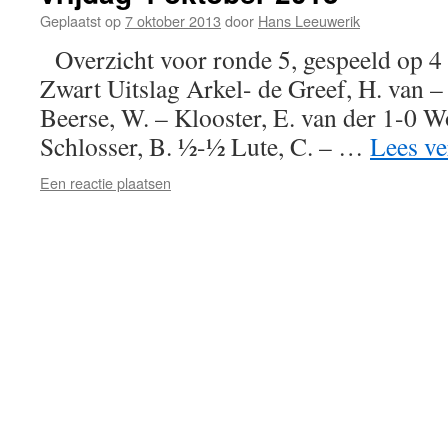
Geplaatst op
7 oktober 2013
door
Hans Leeuwerik
Overzicht voor ronde 5, gespeeld op 
Zwart Uitslag Arkel- de Greef, H. van –
Beerse, W. – Klooster, E. van der 1-0 W
Schlosser, B. ½-½ Lute, C. – …
Lees v
Een reactie plaatsen