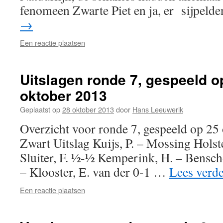
fenomeen Zwarte Piet en ja, er sijpeld
→
Een reactie plaatsen
Uitslagen ronde 7, gespeeld o
oktober 2013
Geplaatst op
28 oktober 2013
door
Hans Leeuwerik
Overzicht voor ronde 7, gespeeld op 2
Zwart Uitslag Kuijs, P. – Mossing Holste
Sluiter, F. ½-½ Kemperink, H. – Bensch
– Klooster, E. van der 0-1 …
Lees verd
Een reactie plaatsen