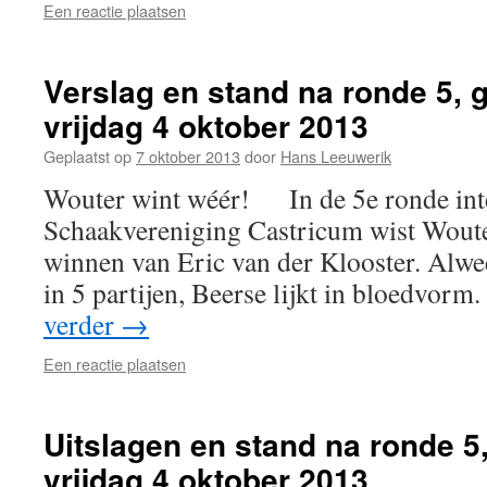
Een reactie plaatsen
Verslag en stand na ronde 5, 
vrijdag 4 oktober 2013
Geplaatst op
7 oktober 2013
door
Hans Leeuwerik
Wouter wint wéér! In de 5e ronde inte
Schaakvereniging Castricum wist Woute
winnen van Eric van der Klooster. Alwe
in 5 partijen, Beerse lijkt in bloedvor
verder
→
Een reactie plaatsen
Uitslagen en stand na ronde 5
vrijdag 4 oktober 2013