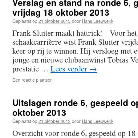
Verslag en stand na ronde 6, 
vrijdag 18 oktober 2013
Geplaatst op
21 oktober 2013
door
Hans Leeuwerik
Frank Sluiter maakt hattrick! Voor het e
schaakcarrièrre wist Frank Sluiter vrijda
keer op rij te winnen. Hij versloeg met 
jonge en nieuwe clubaanwinst Tobias Ve
prestatie …
Lees verder
→
Een reactie plaatsen
Uitslagen ronde 6, gespeeld o
oktober 2013
Geplaatst op
21 oktober 2013
door
Hans Leeuwerik
Overzicht voor ronde 6, gespeeld op 1