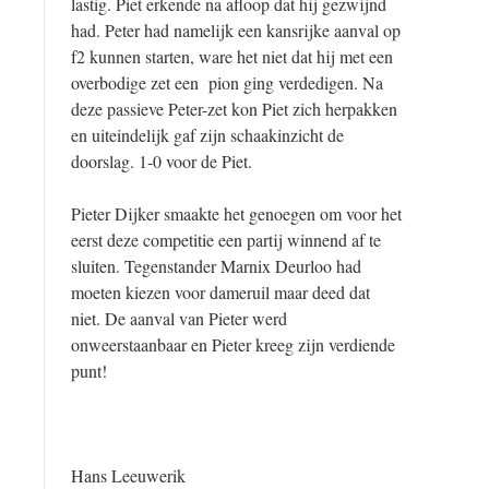
lastig. Piet erkende na afloop dat hij gezwijnd
had. Peter had namelijk een kansrijke aanval op
f2 kunnen starten, ware het niet dat hij met een
overbodige zet een pion ging verdedigen. Na
deze passieve Peter-zet kon Piet zich herpakken
en uiteindelijk gaf zijn schaakinzicht de
doorslag. 1-0 voor de Piet.
Pieter Dijker smaakte het genoegen om voor het
eerst deze competitie een partij winnend af te
sluiten. Tegenstander Marnix Deurloo had
moeten kiezen voor dameruil maar deed dat
niet. De aanval van Pieter werd
onweerstaanbaar en Pieter kreeg zijn verdiende
punt!
Hans Leeuwerik