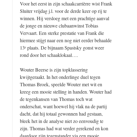
Voor het eerst in zijn schaakcarrièrre wist Frank
Sluiter vrijdag j.l. voor de derde keer op rij te
winnen. Hij versloeg met een prachtige aanval
de jonge en nieuwe clubaanwinst Tobias
Vervaart. Een sterke prestatie van Frank die
hiermee stijgt naar een nog niet eerder behaalde
13
plaats. De bijnaam Spastsky gonst weer
e
rond door het schaaklokaal….
Wouter Beerse is zijn topklassering
kwijtgeraakt. In het onderlinge duel tegen
Thomas Broek, speelde Wouter met wit en
kreeg een mooie stelling in handen. Wouter had
de tegenkansen van Thomas toch wat
onderschat, want hoewel hij vlak na de partij
dacht, dat hij totaal gewonnen had gestaan,
bleek het in de analyse niet zo eenvoudig te
zijn. Thomas had wat verder gerekend en kon
daardoor zijn tegenstander via een mooie