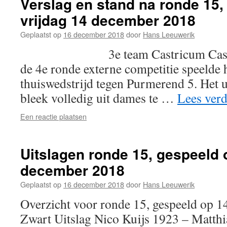
Verslag en stand na ronde 15,
vrijdag 14 december 2018
Geplaatst op
16 december 2018
door
Hans Leeuwerik
3e team Castricum Castricum 
de 4e ronde externe competitie speelde 
thuiswedstrijd tegen Purmerend 5. Het 
bleek volledig uit dames te …
Lees ver
Een reactie plaatsen
Uitslagen ronde 15, gespeeld 
december 2018
Geplaatst op
16 december 2018
door
Hans Leeuwerik
Overzicht voor ronde 15, gespeeld op
Zwart Uitslag Nico Kuijs 1923 – Matth