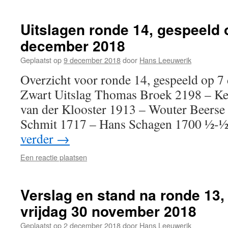
Uitslagen ronde 14, gespeeld 
december 2018
Geplaatst op
9 december 2018
door
Hans Leeuwerik
Overzicht voor ronde 14, gespeeld op 
Zwart Uitslag Thomas Broek 2198 – Ke
van der Klooster 1913 – Wouter Beerse
Schmit 1717 – Hans Schagen 1700 ½-
verder
→
Een reactie plaatsen
Verslag en stand na ronde 13,
vrijdag 30 november 2018
Geplaatst op
2 december 2018
door
Hans Leeuwerik