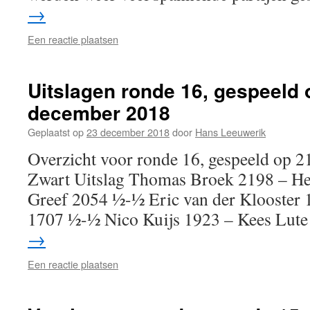
→
Een reactie plaatsen
Uitslagen ronde 16, gespeeld 
december 2018
Geplaatst op
23 december 2018
door
Hans Leeuwerik
Overzicht voor ronde 16, gespeeld op
Zwart Uitslag Thomas Broek 2198 – He
Greef 2054 ½-½ Eric van der Klooster 1
1707 ½-½ Nico Kuijs 1923 – Kees Lut
→
Een reactie plaatsen