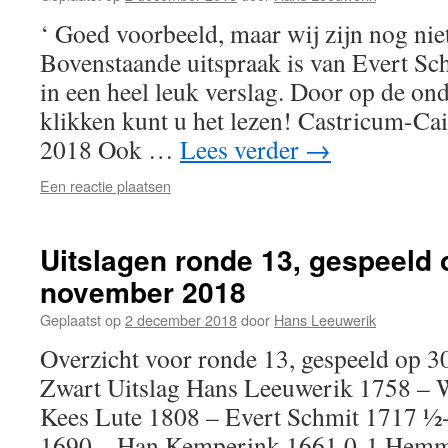
‘ Goed voorbeeld, maar wij zijn nog ni
Bovenstaande uitspraak is van Evert Sch
in een heel leuk verslag. Door op de ond
klikken kunt u het lezen! Castricum-C
2018 Ook …
Lees verder
→
Een reactie plaatsen
Uitslagen ronde 13, gespeeld 
november 2018
Geplaatst op
2 december 2018
door
Hans Leeuwerik
Overzicht voor ronde 13, gespeeld op
Zwart Uitslag Hans Leeuwerik 1758 – 
Kees Lute 1808 – Evert Schmit 1717 
1690 – Han Kemperink 1661 0-1 Hem