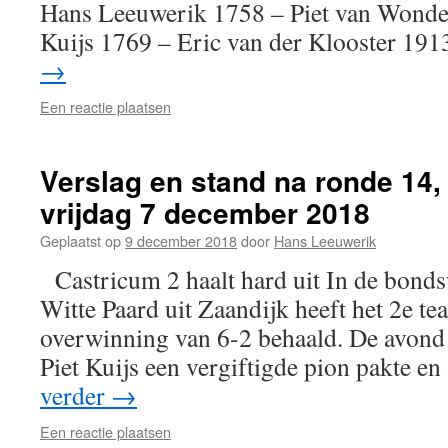
Hans Leeuwerik 1758 – Piet van Wonde
Kuijs 1769 – Eric van der Klooster 19
→
Een reactie plaatsen
Verslag en stand na ronde 14,
vrijdag 7 december 2018
Geplaatst op
9 december 2018
door
Hans Leeuwerik
Castricum 2 haalt hard uit In de bonds
Witte Paard uit Zaandijk heeft het 2e te
overwinning van 6-2 behaald. De avond 
Piet Kuijs een vergiftigde pion pakte en
verder
→
Een reactie plaatsen