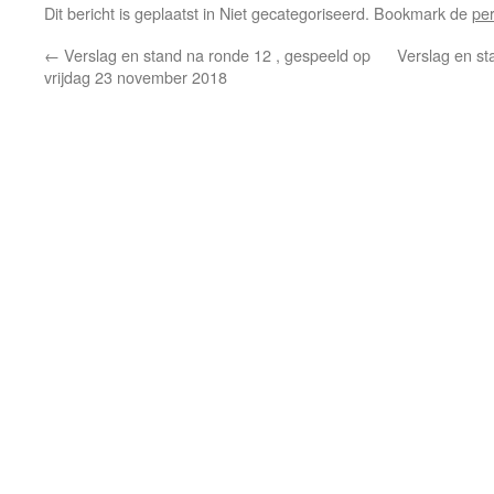
Dit bericht is geplaatst in Niet gecategoriseerd. Bookmark de
pe
←
Verslag en stand na ronde 12 , gespeeld op
Verslag en st
vrijdag 23 november 2018