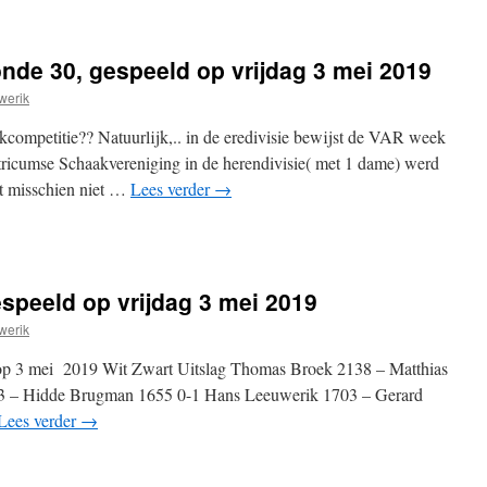
onde 30, gespeeld op vrijdag 3 mei 2019
werik
competitie?? Natuurlijk,.. in de eredivisie bewijst de VAR week
stricumse Schaakvereniging in de herendivisie( met 1 dame) werd
et misschien niet …
Lees verder
→
espeeld op vrijdag 3 mei 2019
werik
 op 3 mei 2019 Wit Zwart Uitslag Thomas Broek 2138 – Matthias
33 – Hidde Brugman 1655 0-1 Hans Leeuwerik 1703 – Gerard
Lees verder
→