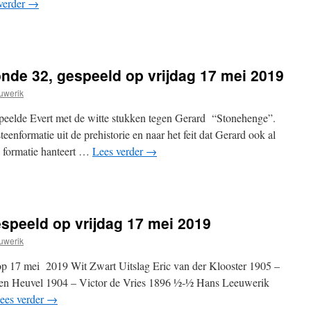
verder
→
onde 32, gespeeld op vrijdag 17 mei 2019
uwerik
eelde Evert met de witte stukken tegen Gerard “Stonehenge”.
enformatie uit de prehistorie en naar het feit dat Gerard ook al
 formatie hanteert …
Lees verder
→
espeeld op vrijdag 17 mei 2019
uwerik
op 17 mei 2019 Wit Zwart Uitslag Eric van der Klooster 1905 –
n Heuvel 1904 – Victor de Vries 1896 ½-½ Hans Leeuwerik
ees verder
→