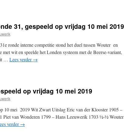
onde 31, gespeeld op vrijdag 10 mei 2019
uwerik
1e ronde interne competitie stond het duel tussen Wouter en
 met wit en speelde het Londen systeem met de Beerse-variant,
uit …
Lees verder
→
espeeld op vrijdag 10 mei 2019
uwerik
op 10 mei 2019 Wit Zwart Uitslag Eric van der Klooster 1905 –
-1 Piet van Wonderen 1799 – Hans Leeuwerik 1703 ½-½ Wouter
ees verder
→