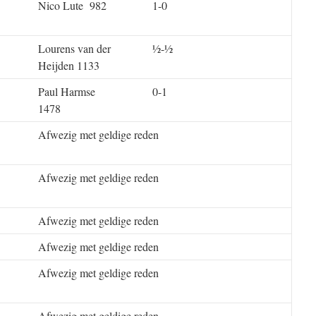
Nico Lute 982
1-0
Lourens van der
½-½
Heijden 1133
Paul Harmse
0-1
1478
Afwezig met geldige reden
Afwezig met geldige reden
Afwezig met geldige reden
Afwezig met geldige reden
Afwezig met geldige reden
Afwezig met geldige reden