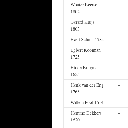
Wouter Beerse
–
1802
Gerard Kuijs
–
1803
Evert Schmit 1784
–
Egbert Kooiman
–
1725
Hidde Brugman
–
1655
Henk van der Eng
–
1768
Willem Pool 1614
–
Hemmo Dekkers
–
1620