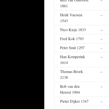
1861
Henk Vaessen
–
1543
Nico Kuijs 1833
–
Fred Kok 1793
–
Peter Smit 1297
–
Han Kemperink
–
1614
Thomas Broek
–
2138
Rob van den
–
Heuvel 1904
Pieter Dijker 1347
–