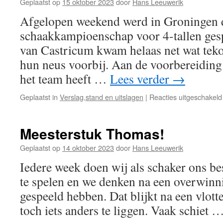
Geplaatst op
15 oktober 2023
door
Hans Leeuwerik
Afgelopen weekend werd in Groningen de
schaakkampioenschap voor 4-tallen ges
van Castricum kwam helaas net wat tekor
hun neus voorbij. Aan de voorbereiding 
het team heeft …
Lees verder
→
Geplaatst in
Verslag,stand en uitslagen
|
Reacties uitgeschakeld
Meesterstuk Thomas!
Geplaatst op
14 oktober 2023
door
Hans Leeuwerik
Iedere week doen wij als schaker ons be
te spelen en we denken na een overwinn
gespeeld hebben. Dat blijkt na een vlot
toch iets anders te liggen. Vaak schiet 