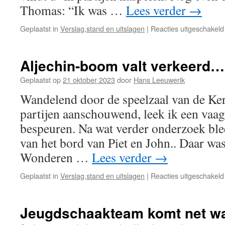
Thomas: “Ik was …
Lees verder
→
Geplaatst in
Verslag,stand en uitslagen
|
Reacties uitgeschakeld
Aljechin-boom valt verkeerd…
Geplaatst op
21 oktober 2023
door
Hans Leeuwerik
Wandelend door de speelzaal van de Ker
partijen aanschouwend, leek ik een vaag
bespeuren. Na wat verder onderzoek ble
van het bord van Piet en John.. Daar wa
Wonderen …
Lees verder
→
Geplaatst in
Verslag,stand en uitslagen
|
Reacties uitgeschakeld
Jeugdschaakteam komt net wa