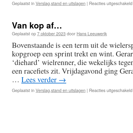
Geplaatst in
Verslag,stand en uitslagen
|
Reacties uitgeschakeld
Van kop af…
Geplaatst op
7 oktober 2023
door
Hans Leeuwerik
Bovenstaande is een term uit de wielersp
kopgroep een sprint trekt en wint. Gerar
‘diehard’ wielrenner, die wekelijks teg
een racefiets zit. Vrijdagavond ging Gera
…
Lees verder
→
Geplaatst in
Verslag,stand en uitslagen
|
Reacties uitgeschakeld