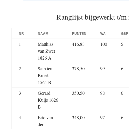
Ranglijst bijgewerkt t/m
NR
NAAM
PUNTEN
WA
GSP
1
Matthias
416,83
100
5
van Zwet
1826 A
2
Sam ten
378,50
99
6
Broek
1564 B
3
Gerard
350,50
98
6
Kuijs 1626
B
4
Eric van
348,00
97
6
der