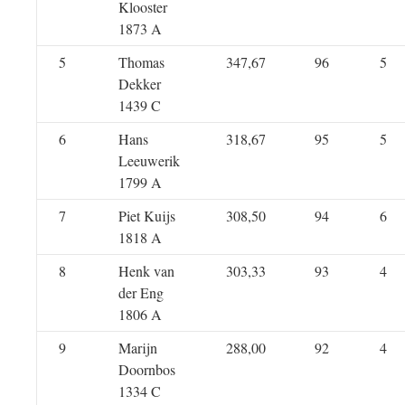
Klooster
1873 A
5
Thomas
347,67
96
5
Dekker
1439 C
6
Hans
318,67
95
5
Leeuwerik
1799 A
7
Piet Kuijs
308,50
94
6
1818 A
8
Henk van
303,33
93
4
der Eng
1806 A
9
Marijn
288,00
92
4
Doornbos
1334 C