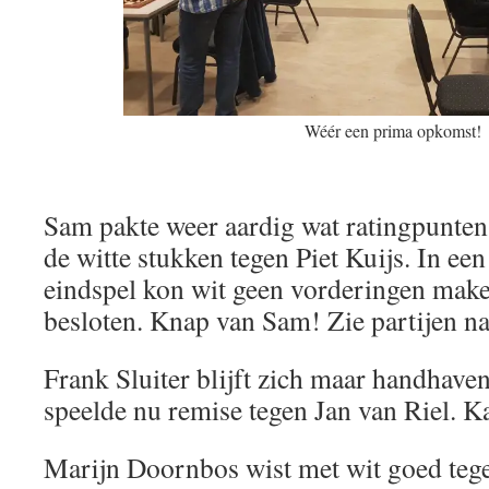
Wéér een prima opkomst!
Sam pakte weer aardig wat ratingpunten
de witte stukken tegen Piet Kuijs. In een
eindspel kon wit geen vorderingen make
besloten. Knap van Sam! Zie partijen n
Frank Sluiter blijft zich maar handhaven 
speelde nu remise tegen Jan van Riel. K
Marijn Doornbos wist met wit goed tege