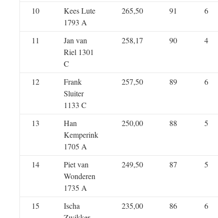
10
Kees Lute
265,50
91
6
1793 A
11
Jan van
258,17
90
4
Riel 1301
C
12
Frank
257,50
89
6
Sluiter
1133 C
13
Han
250,00
88
5
Kemperink
1705 A
14
Piet van
249,50
87
5
Wonderen
1735 A
15
Ischa
235,00
86
6
Zwikker