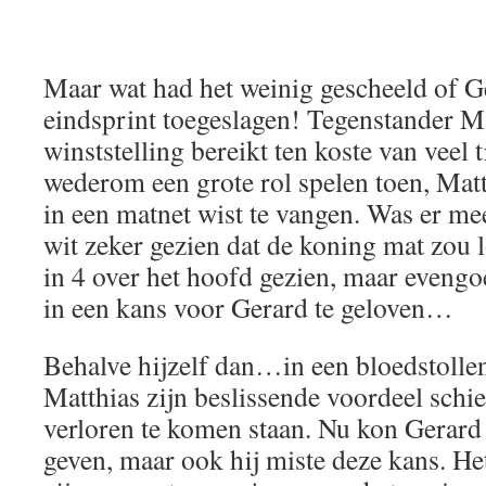
Maar wat had het weinig gescheeld of G
eindsprint toegeslagen! Tegenstander M
winststelling bereikt ten koste van veel t
wederom een grote rol spelen toen, Matt
in een matnet wist te vangen. Was er me
wit zeker gezien dat de koning mat zou 
in 4 over het hoofd gezien, maar eveng
in een kans voor Gerard te geloven…
Behalve hijzelf dan…in een bloedstollen
Matthias zijn beslissende voordeel schi
verloren te komen staan. Nu kon Gerard 
geven, maar ook hij miste deze kans. Het