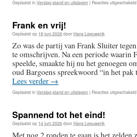
Geplaatst in
Verslag,stand en uitslagen
|
Reacties uitgeschakeld
Frank en vrij!
Geplaatst op
18 juni 2026
door
Hans Leeuwerik
Zo was de partij van Frank Sluiter tegen 
te omschrijven. Na een periode waarin 
speelde, smaakte hij nu het genoegen om
oud Bargoens spreekwoord “in het pak t
Lees verder
→
Geplaatst in
Verslag,stand en uitslagen
|
Reacties uitgeschakeld
Spannend tot het eind!
Geplaatst op
14 juni 2026
door
Hans Leeuwerik
Met nog 2 ronden te gaan is het zelden