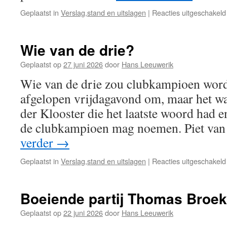
Geplaatst in
Verslag,stand en uitslagen
|
Reacties uitgeschakeld
Wie van de drie?
Geplaatst op
27 juni 2026
door
Hans Leeuwerik
Wie van de drie zou clubkampioen word
afgelopen vrijdagavond om, maar het wa
der Klooster die het laatste woord had e
de clubkampioen mag noemen. Piet v
verder
→
Geplaatst in
Verslag,stand en uitslagen
|
Reacties uitgeschakeld
Boeiende partij Thomas Broek
Geplaatst op
22 juni 2026
door
Hans Leeuwerik