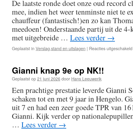
De laatste ronde doet onze oud record 
mee, indien het weer tenminste niet te ex
chauffeur (fantastisch!)en zo kan Thom
meedoen! Onderstaande partij uit de 4-
met uitgebreide …
Lees verder
→
Geplaatst in
Verslag,stand en uitslagen
|
Reacties uitgeschakeld
Gianni knap 9e op NK!!
Geplaatst op
21 juni 2026
door
Hans Leeuwerik
Een prachtige prestatie leverde Gianni 
schaken tot en met 9 jaar in Hengelo. G
uit 7 en had een zeer goede TPR van 161
Gianni. Kijk verder op nationalepupille
…
Lees verder
→