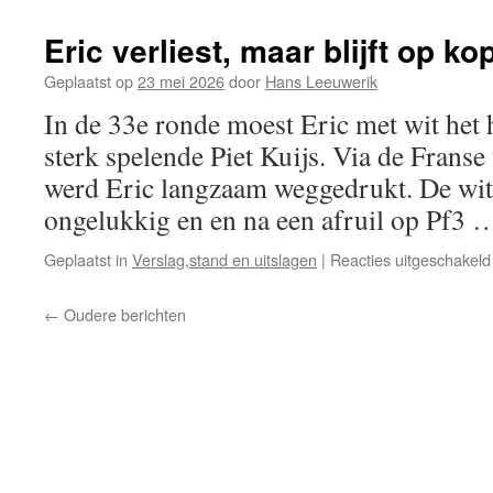
Eric verliest, maar blijft op ko
Geplaatst op
23 mei 2026
door
Hans Leeuwerik
In de 33e ronde moest Eric met wit het
sterk spelende Piet Kuijs. Via de Franse
werd Eric langzaam weggedrukt. De wit
ongelukkig en en na een afruil op Pf3
Geplaatst in
Verslag,stand en uitslagen
|
Reacties uitgeschakeld
←
Oudere berichten