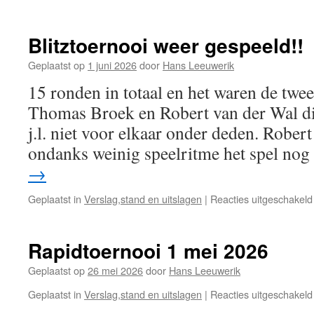
Blitztoernooi weer gespeeld!!
Geplaatst op
1 juni 2026
door
Hans Leeuwerik
15 ronden in totaal en het waren de tw
Thomas Broek en Robert van der Wal di
j.l. niet voor elkaar onder deden. Robert 
ondanks weinig speelritme het spel no
→
Geplaatst in
Verslag,stand en uitslagen
|
Reacties uitgeschakeld
Rapidtoernooi 1 mei 2026
Geplaatst op
26 mei 2026
door
Hans Leeuwerik
Geplaatst in
Verslag,stand en uitslagen
|
Reacties uitgeschakeld