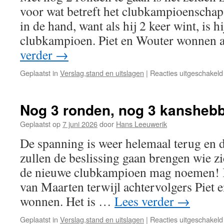
voor wat betreft het clubkampioenschap. 
in de hand, want als hij 2 keer wint, is 
clubkampioen. Piet en Wouter wonnen 
verder
→
Geplaatst in
Verslag,stand en uitslagen
|
Reacties uitgeschakeld
Nog 3 ronden, nog 3 kanshebb
Geplaatst op
7 juni 2026
door
Hans Leeuwerik
De spanning is weer helemaal terug en d
zullen de beslissing gaan brengen wie zi
de nieuwe clubkampioen mag noemen! K
van Maarten terwijl achtervolgers Piet 
wonnen. Het is …
Lees verder
→
Geplaatst in
Verslag,stand en uitslagen
|
Reacties uitgeschakeld