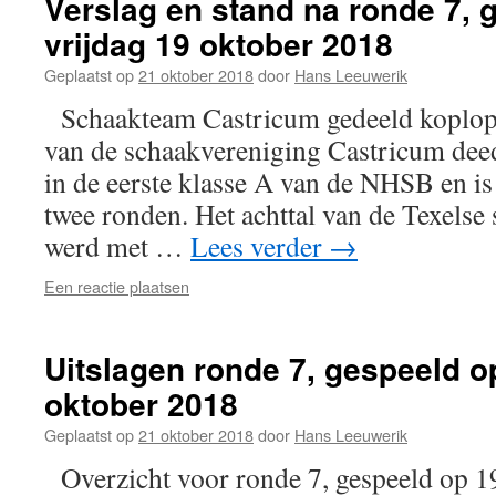
Verslag en stand na ronde 7, 
vrijdag 19 oktober 2018
Geplaatst op
21 oktober 2018
door
Hans Leeuwerik
Schaakteam Castricum gedeeld koplop
van de schaakvereniging Castricum dee
in de eerste klasse A van de NHSB en i
twee ronden. Het achttal van de Texelse
werd met …
Lees verder
→
Een reactie plaatsen
Uitslagen ronde 7, gespeeld o
oktober 2018
Geplaatst op
21 oktober 2018
door
Hans Leeuwerik
Overzicht voor ronde 7, gespeeld op 