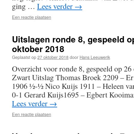
ging …
Lees verder
→
Een reactie plaatsen
Uitslagen ronde 8, gespeeld o
oktober 2018
Geplaatst op
27 oktober 2018
door
Hans Leeuwerik
Overzicht voor ronde 8, gespeeld op 2
Zwart Uitslag Thomas Broek 2209 – Eri
1906 ½-½ Nico Kuijs 1911 – Heleen va
0-1 Gerard Kuijs1695 – Egbert Kooim
Lees verder
→
Een reactie plaatsen