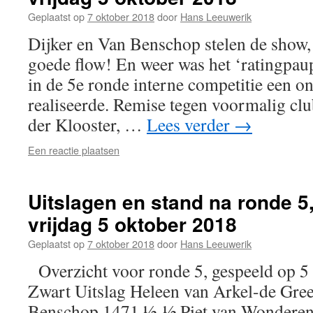
Geplaatst op
7 oktober 2018
door
Hans Leeuwerik
Dijker en Van Benschop stelen de show, 
goede flow! En weer was het ‘ratingpaup
in de 5e ronde interne competitie een o
realiseerde. Remise tegen voormalig cl
der Klooster, …
Lees verder
→
Een reactie plaatsen
Uitslagen en stand na ronde 5
vrijdag 5 oktober 2018
Geplaatst op
7 oktober 2018
door
Hans Leeuwerik
Overzicht voor ronde 5, gespeeld op 
Zwart Uitslag Heleen van Arkel-de Gree
Benschop 1471 ½-½ Piet van Wonderen