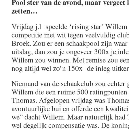
Pool ster van de avond, maar vergeet 
zetten…
Vrijdag j.l speelde ‘rising star’ Willem
competitie met wit tegen veelvuldig c
Broek. Zou er een schaakpool zijn waar 
uitslag, dan zou je ongeveer 300x je inle
Willem zou winnen. Met remise zou ee
nog altijd wel zo’n 150x de inleg uitker
Niemand van de schaakclub zou echter 
Willem die een ruime 500 ratingpunten 
Thomas. Afgelopen vrijdag was Thomas 
avontuurlijke bui en offerde een kwalite
we” dacht Willem. Maar natuurlijk had 
wel degelijk compensatie was. De koni