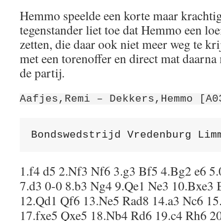
Hemmo speelde een korte maar krachtige
tegenstander liet toe dat Hemmo een loe
zetten, die daar ook niet meer weg te kr
met een torenoffer en direct mat daarna
de partij.
Aafjes,Remi – Dekkers,Hemmo [A0
Bondswedstrijd Vredenburg Lim
1.f4 d5 2.Nf3 Nf6 3.g3 Bf5 4.Bg2 e6 5
7.d3 0-0 8.b3 Ng4 9.Qe1 Ne3 10.Bxe3
12.Qd1 Qf6 13.Ne5 Rad8 14.a3 Nc6 15
17.fxe5 Qxe5 18.Nb4 Rd6 19.c4 Rh6 2