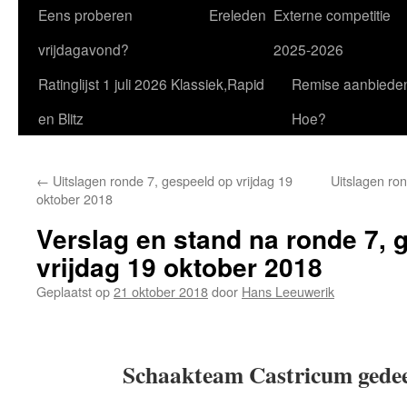
Eens proberen
Ereleden
Externe competitie
vrijdagavond?
2025-2026
Ratinglijst 1 juli 2026 Klassiek,Rapid
Remise aanbiede
en Blitz
Hoe?
←
Uitslagen ronde 7, gespeeld op vrijdag 19
Uitslagen ron
oktober 2018
Verslag en stand na ronde 7, 
vrijdag 19 oktober 2018
Geplaatst op
21 oktober 2018
door
Hans Leeuwerik
Schaakteam Castricum gedee