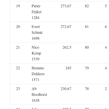
19
Pieter
273,67
82
5
Dijker
1284
20
Evert
272,67
81
6
Schmit
1698
21
Nico
262,5
80
4
Kemp
1539
22
Hemmo
245
79
4
Dekkers
1571
23
Ab
230,67
78
2
Hoolhorst
1638