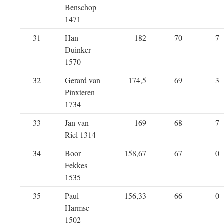
Benschop
1471
31
Han
182
70
7
Duinker
1570
32
Gerard van
174,5
69
3
Pinxteren
1734
33
Jan van
169
68
7
Riel 1314
34
Boor
158,67
67
0
Fekkes
1535
35
Paul
156,33
66
0
Harmse
1502