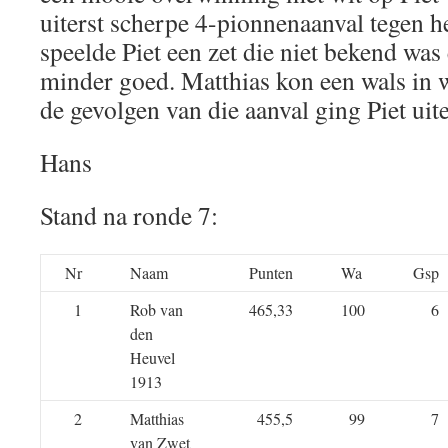
uiterst scherpe 4-pionnenaanval tegen h
speelde Piet een zet die niet bekend was
minder goed. Matthias kon een wals in 
de gevolgen van die aanval ging Piet uite
Hans
Stand na ronde 7:
Nr
Naam
Punten
Wa
Gsp
1
Rob van
465,33
100
6
den
Heuvel
1913
2
Matthias
455,5
99
7
van Zwet