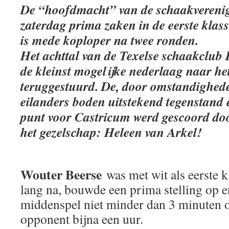
De “hoofdmacht” van de schaakvereni
zaterdag prima zaken in de eerste kla
is mede koploper na twee ronden.
Het achttal van de Texelse schaakclub
de kleinst mogelijke nederlaag naar he
teruggestuurd. De, door omstandighede
eilanders boden uitstekend tegenstand 
punt voor Castricum werd gescoord doo
het gezelschap: Heleen van Arkel!
Wouter Beerse
was met wit als eerste kl
lang na, bouwde een prima stelling op e
middenspel niet minder dan 3 minuten o
opponent bijna een uur.