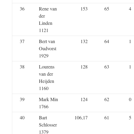
36
Rene van
153
65
4
der
Linden
1121
37
Bert van
132
64
1
Oudvorst
1929
38
Lourens
128
63
1
van der
Heijden
1160
39
Mark Min
124
62
0
1766
40
Bart
106,17
61
5
Schlosser
1379