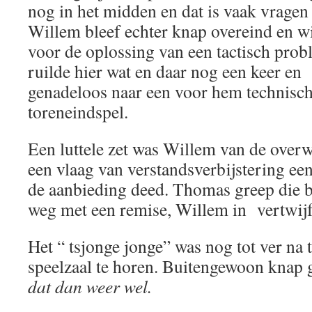
nog in het midden en dat is vaak vrage
Willem bleef echter knap overeind en wi
voor de oplossing van een tactisch prob
ruilde hier wat en daar nog een keer en
genadeloos naar een voor hem technisc
toreneindspel.
Een luttele zet was Willem van de overwi
een vlaag van verstandsverbijstering e
de aanbieding deed. Thomas greep die 
weg met een remise, Willem in vertwijf
Het “ tsjonge jonge” was nog tot ver na 
speelzaal te horen. Buitengewoon knap 
dat dan weer wel.