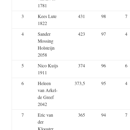
1781
3
Kees Lute
431
98
7
1822
4
Sander
423
97
4
Mossing
Holsteijn
2058
5
Nico Kuijs
374
96
6
1911
6
Heleen
373,5
95
4
van Arkel-
de Greef
2042
7
Eric van
365
94
7
der
Klooster