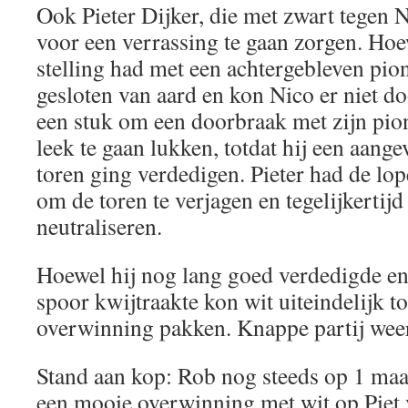
Ook Pieter Dijker, die met zwart tegen N
voor een verrassing te gaan zorgen. Hoew
stelling had met een achtergebleven pion
gesloten van aard en kon Nico er niet d
een stuk om een doorbraak met zijn pion
leek te gaan lukken, totdat hij een aange
toren ging verdedigen. Pieter had de lo
om de toren te verjagen en tegelijkertijd
neutraliseren.
Hoewel hij nog lang goed verdedigde en
spoor kwijtraakte kon wit uiteindelijk 
overwinning pakken. Knappe partij weer
Stand aan kop: Rob nog steeds op 1 maar
een mooie overwinning met wit op Piet