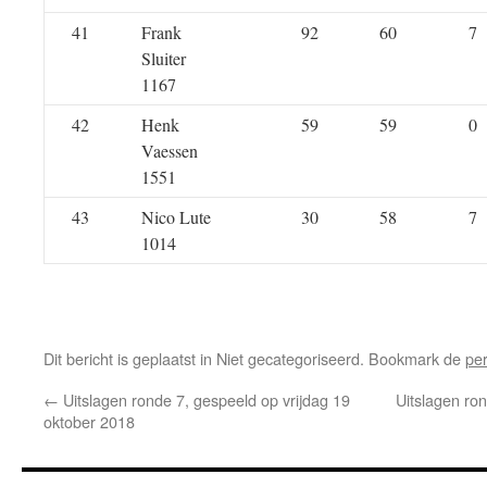
41
Frank
92
60
7
Sluiter
1167
42
Henk
59
59
0
Vaessen
1551
43
Nico Lute
30
58
7
1014
Dit bericht is geplaatst in Niet gecategoriseerd. Bookmark de
pe
←
Uitslagen ronde 7, gespeeld op vrijdag 19
Uitslagen ron
oktober 2018