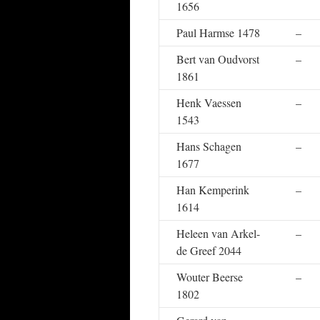
1656
Paul Harmse 1478
–
Bert van Oudvorst
–
1861
Henk Vaessen
–
1543
Hans Schagen
–
1677
Han Kemperink
–
1614
Heleen van Arkel-
–
de Greef 2044
Wouter Beerse
–
1802