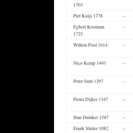
1703
Piet Kuijs 1778
–
Egbert Kooiman
–
1725
Willem Pool 1614
–
Nico Kemp 1493
–
Peter Smit 1297
–
Pieter Dijker 1347
–
Han Duinker 1587
–
Frank Sluiter 1082
–