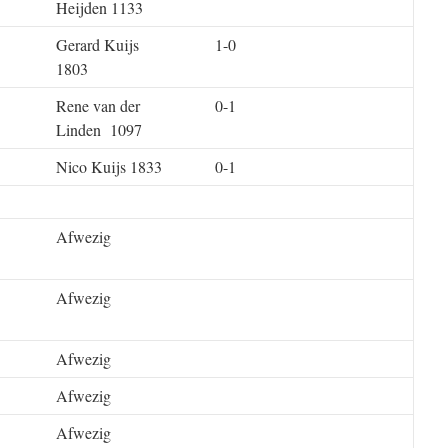
Heijden 1133
Gerard Kuijs
1-0
1803
Rene van der
0-1
Linden 1097
Nico Kuijs 1833
0-1
Afwezig
Afwezig
Afwezig
Afwezig
Afwezig