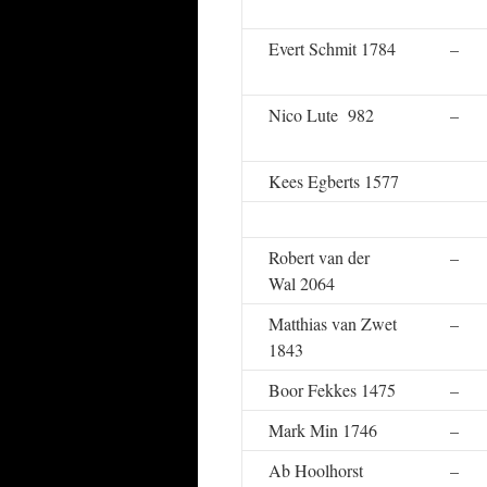
Evert Schmit 1784
–
Nico Lute 982
–
Kees Egberts 1577
Robert van der
–
Wal 2064
Matthias van Zwet
–
1843
Boor Fekkes 1475
–
Mark Min 1746
–
Ab Hoolhorst
–