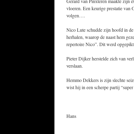
Gerard van Pinxteren maakte zijn ex
vloeren. Een keurige prestatie van 
volgen….
Nico Lute schudde zijn hoofd in de
herhalen, waarop de naast hem geze
repertoire Nico”. Dit werd opgepikt
Pieter Dijker herstelde zich van ver
verslaan.
Hemmo Dekkers is zijn slechte seiz
wist hij in een scherpe partij “super
Hans