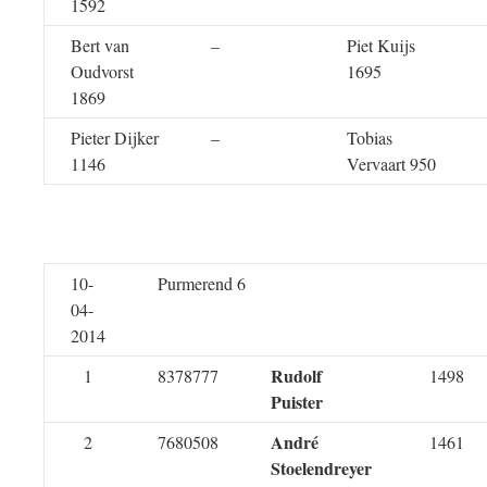
1592
Bert van
–
Piet Kuijs
Oudvorst
1695
1869
Pieter Dijker
–
Tobias
1146
Vervaart 950
10-
Purmerend 6
04-
2014
Rudolf
1
8378777
1498
Puister
André
2
7680508
1461
Stoelendreyer