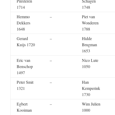
Pinxteren
Schagen
1714
1748
Hemmo
–
Piet van
Dekkers
Wonderen
1648
1788
Gerard
–
Hidde
Kuijs 1720
Brugman
1653
Eric van
–
Nico Lute
Benschop
1050
1497
Peter Smit
–
Han
1321
Kemperink
1730
Egbert
–
Wim Julien
Kooiman
1000