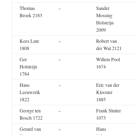
Thomas
–
Sander
Broek 2183
Mossing
Holsteijn
2009
Kees Lute
–
Robert van
1808
der Wal 2121
Ger
–
Willem Pool
Holsteijn
1674
1784
Hans
–
Eric van der
Leeuwerik
Klooster
1822
1885
George ten
–
Frank Sluiter
Bosch 1722
1073
Gerard van
–
Hans