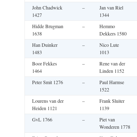
John Chadwick
–
Jan van Riel
1427
1344
Hidde Brugman
–
Hemmo
1638
Dekkers 1580
Han Duinker
–
Nico Lute
1483
1013
Boor Fekkes
–
Rene van der
1464
Linden 1152
Peter Smit 1276
–
Paul Harmse
1522
Lourens van der
–
Frank Sluiter
Heiden 1121
1139
GvL 1766
–
Piet van
Wonderen 1778