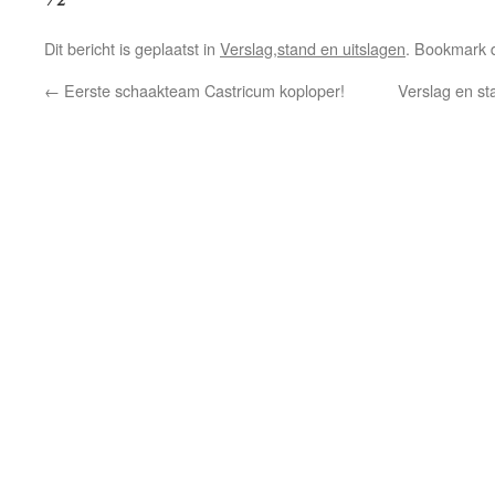
Dit bericht is geplaatst in
Verslag,stand en uitslagen
. Bookmark
←
Eerste schaakteam Castricum koploper!
Verslag en st