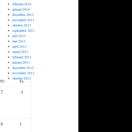
februari 2014
januari 2014
december 2013
november 2013
oktober 2013
september 2013
juni 2013
mei 2013
april 2013
maart 2013
februari 2013
januari 2013
december 2012
november 2012
oktober 2012
RC
KL
,7
-1
,9
1