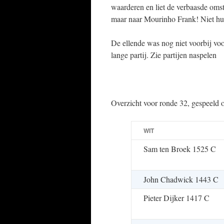
waarderen en liet de verbaasde omsta
maar naar Mourinho Frank! Niet hui
De ellende was nog niet voorbij vo
lange partij. Zie partijen naspelen
Overzicht voor ronde 32, gespeeld 
WIT
Sam ten Broek 1525 C
John Chadwick 1443 C
Pieter Dijker 1417 C