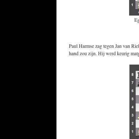
Eg
Paul Harmse zag tegen Jan van Riel 
hand zou zijn. Hij werd keurig matg