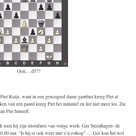
Oeii,…d5??
Piet Kuijs, want in een geweigerd dame gambiet kreeg Piet al
ken van een paard kreeg Piet het initiatief en liet niet meer los. Zie
an Piet himself.
jk toen hij zijn triomfator van vorige week- Ger Steenhagen- de
20.00 uur. “Is hij er ook weer met z’n rotkop”…. Ger kon het wel