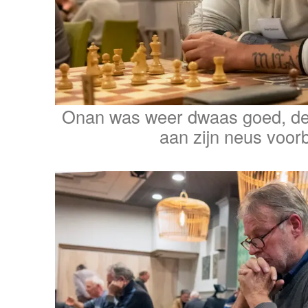
Onan was weer dwaas goed, de t
aan zijn neus voor