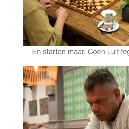
En starten maar, Coen Luit t