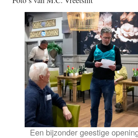
Foto’s van M.C. Vreetshit
Een bijzonder geestige openin