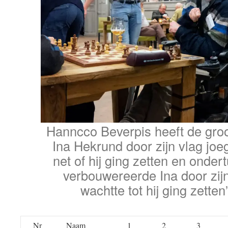
Hanncco Beverpis heeft de groot
Ina Hekrund door zijn vlag jo
net of hij ging zetten en onde
verbouwereerde Ina door zijn 
wachtte tot hij ging zetten
Nr
Naam
1
2
3