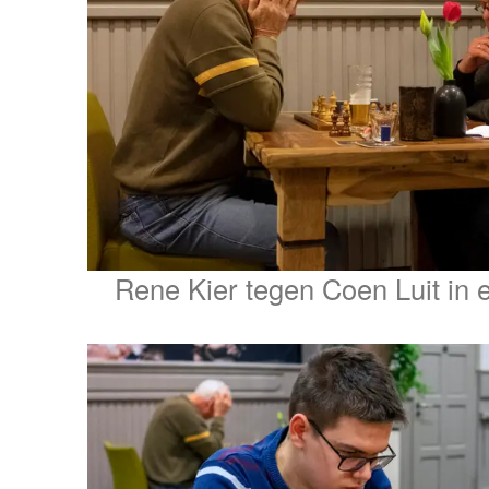
Rene Kier tegen Coen Luit in e