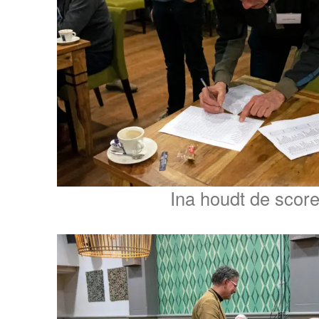
Ina houdt de score 