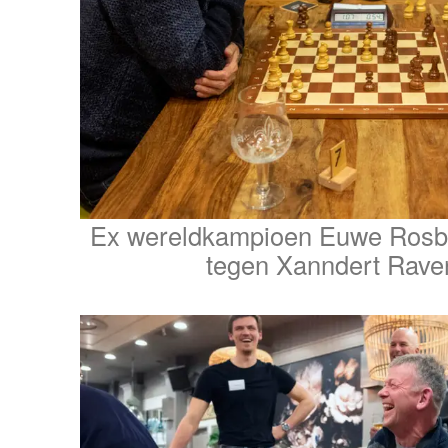
Ex wereldkampioen Euwe Rosbee
tegen Xanndert Rave