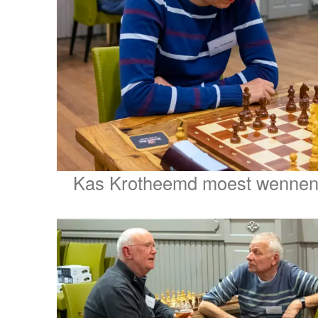
Kas Krotheemd moest wennen