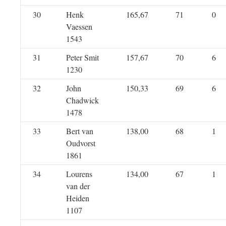
30
Henk
165,67
71
0
Vaessen
1543
31
Peter Smit
157,67
70
6
1230
32
John
150,33
69
6
Chadwick
1478
33
Bert van
138,00
68
1
Oudvorst
1861
34
Lourens
134,00
67
1
van der
Heiden
1107