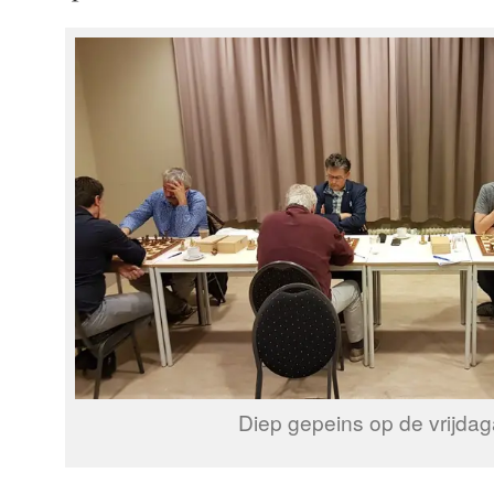
Diep gepeins op de vrijda