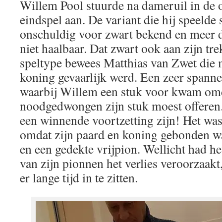
Willem Pool stuurde na dameruil in de 
eindspel aan. De variant die hij speelde s
onschuldig voor zwart bekend en meer d
niet haalbaar. Dat zwart ook aan zijn tr
speltype bewees Matthias van Zwet die m
koning gevaarlijk werd. Een zeer spann
waarbij Willem een stuk voor kwam om
noodgedwongen zijn stuk moest offeren. 
een winnende voortzetting zijn! Het wa
omdat zijn paard en koning gebonden wa
en een gedekte vrijpion. Wellicht had he
van zijn pionnen het verlies veroorzaakt
er lange tijd in te zitten.