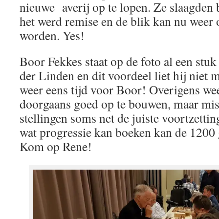
nieuwe averij op te lopen. Ze slaagden 
het werd remise en de blik kan nu weer 
worden. Yes!
Boor Fekkes staat op de foto al een stu
der Linden en dit voordeel liet hij niet
weer eens tijd voor Boor! Overigens wee
doorgaans goed op te bouwen, maar mist 
stellingen soms net de juiste voortzettin
wat progressie kan boeken kan de 1200 
Kom op Rene!