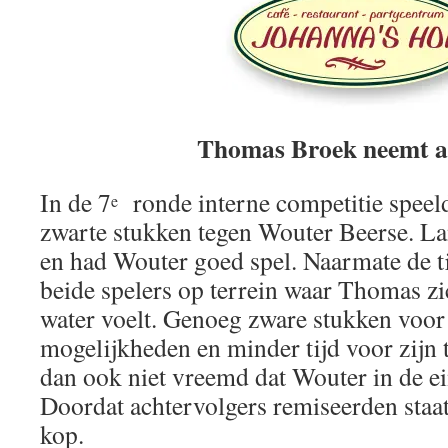
Thomas Broek neemt a
In de 7
ronde interne competitie spee
e
zwarte stukken tegen Wouter Beerse. Lan
en had Wouter goed spel. Naarmate de t
beide spelers op terrein waar Thomas zic
water voelt. Genoeg zware stukken voor 
mogelijkheden en minder tijd voor zijn 
dan ook niet vreemd dat Wouter in de ei
Doordat achtervolgers remiseerden staa
kop.