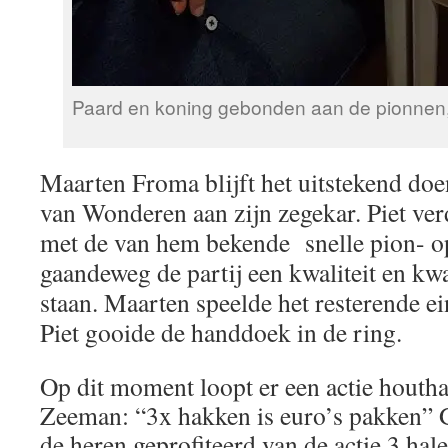
Paard en koning gebonden aan de pionnen, h
Maarten Froma blijft het uitstekend doe
van Wonderen aan zijn zegekar. Piet ve
met de van hem bekende snelle pion- op
gaandeweg de partij een kwaliteit en kw
staan. Maarten speelde het resterende ei
Piet gooide de handdoek in de ring.
Op dit moment loopt er een actie houth
Zeeman: “3x hakken is euro’s pakken” 
de heren geprofiteerd van de actie 3 hal