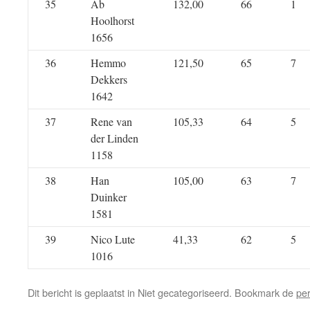
35
Ab
132,00
66
1
Hoolhorst
1656
36
Hemmo
121,50
65
7
Dekkers
1642
37
Rene van
105,33
64
5
der Linden
1158
38
Han
105,00
63
7
Duinker
1581
39
Nico Lute
41,33
62
5
1016
Dit bericht is geplaatst in Niet gecategoriseerd. Bookmark de
pe