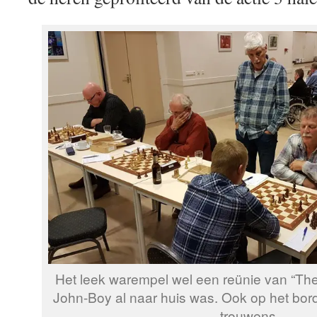
Het leek warempel wel een reünie van “Th
John-Boy al naar huis was. Ook op het bord
trouwens…