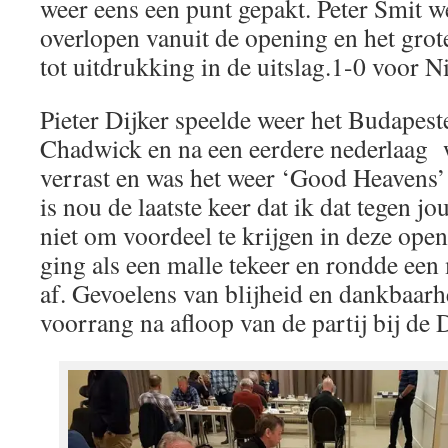
weer eens een punt gepakt. Peter Smit 
overlopen vanuit de opening en het grot
tot uitdrukking in de uitslag.1-0 voor N
Pieter Dijker speelde weer het Budapes
Chadwick en na een eerdere nederlaag
verrast en was het weer ‘Good Heavens’ 
is nou de laatste keer dat ik dat tegen jo
niet om voordeel te krijgen in deze open
ging als een malle tekeer en rondde een 
af. Gevoelens van blijheid en dankbaar
voorrang na afloop van de partij bij de D