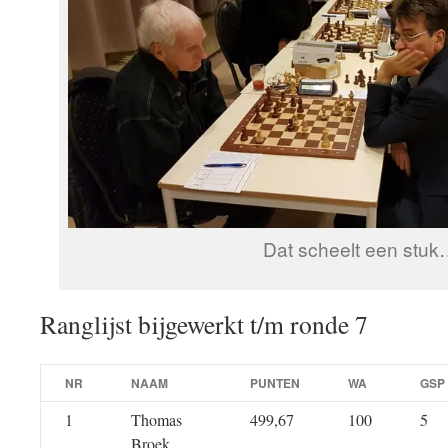
Dat scheelt een stu
Ranglijst bijgewerkt t/m ronde 7
NR
NAAM
PUNTEN
WA
GSP
1
Thomas
499,67
100
5
Broek