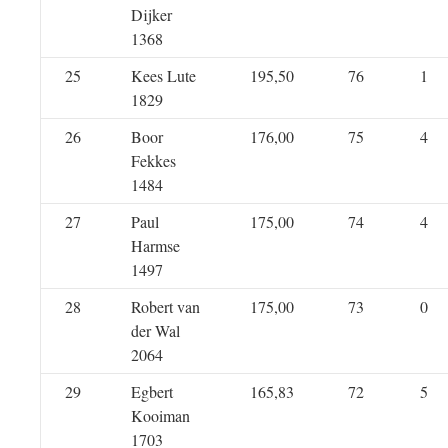
Dijker
1368
25
Kees Lute
195,50
76
1
1829
26
Boor
176,00
75
4
Fekkes
1484
27
Paul
175,00
74
4
Harmse
1497
28
Robert van
175,00
73
0
der Wal
2064
29
Egbert
165,83
72
5
Kooiman
1703