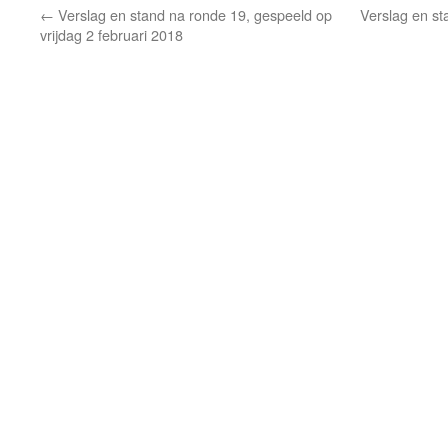
←
Verslag en stand na ronde 19, gespeeld op
Verslag en st
vrijdag 2 februari 2018