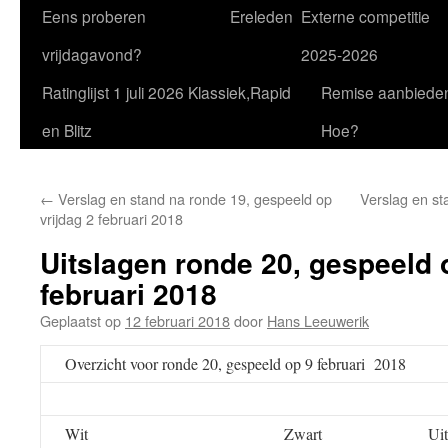
Eens proberen
Ereleden
Externe competitie
vrijdagavond?
2025-2026
Ratinglijst 1 juli 2026 Klassiek,Rapid
Remise aanbiede
en Blitz
Hoe?
←
Verslag en stand na ronde 19, gespeeld op
Verslag en st
vrijdag 2 februari 2018
Uitslagen ronde 20, gespeeld 
februari 2018
Geplaatst op
12 februari 2018
door
Hans Leeuwerik
Overzicht voor ronde 20, gespeeld op 9 februari 2018
Wit
Zwart
Uit