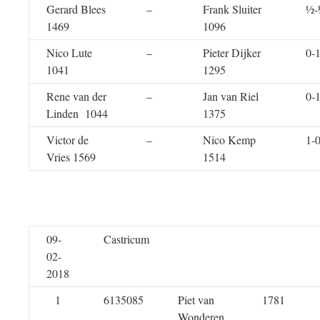
Gerard Blees
–
Frank Sluiter
½-
1469
1096
Nico Lute
–
Pieter Dijker
0-
1041
1295
Rene van der
–
Jan van Riel
0-
Linden 1044
1375
Victor de
–
Nico Kemp
1-
Vries 1569
1514
09-
Castricum
02-
2018
1
6135085
Piet van
1781
Wonderen