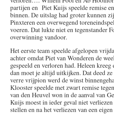
verloren…. Willem Pool en Ab Hoolhor
partijen en Piet Kuijs speelde remise e
binnen. De uitslag had groter kunnen zi
Pinxteren een overwegend toreneindspel
voeren. Dat lukte niet en tegenstander F
overwinning vandoor.
Het eerste team speelde afgelopen vrijd
achter omdat Piet van Wonderen de wee
gespeeld en verloren had. Heleen kreeg 
dan moet je altijd uitkijken. Dat deed ze
verre vrijpion werd de winst binnengeha
Klooster speelde met zwart remise tege
van den Heuvel won in de aanval van G
Kuijs moest in ieder geval niet verliezen
stellen en na het verliezen van een eige