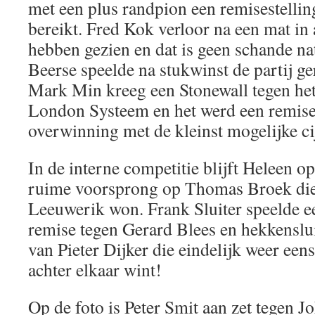
met een plus randpion een remisestellin
bereikt. Fred Kok verloor na een mat in 
hebben gezien en dat is geen schande na
Beerse speelde na stukwinst de partij ge
Mark Min kreeg een Stonewall tegen he
London Systeem en het werd een remise.
overwinning met de kleinst mogelijke cij
In de interne competitie blijft Heleen o
ruime voorsprong op Thomas Broek die
Leeuwerik won. Frank Sluiter speelde ee
remise tegen Gerard Blees en hekkenslui
van Pieter Dijker die eindelijk weer eens
achter elkaar wint!
Op de foto is Peter Smit aan zet tegen 