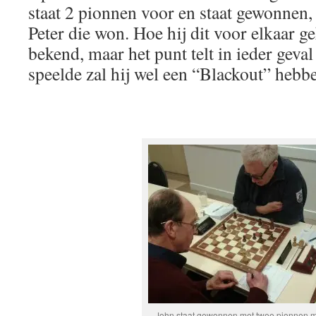
staat 2 pionnen voor en staat gewonnen,
Peter die won. Hoe hij dit voor elkaar ge
bekend, maar het punt telt in ieder geva
speelde zal hij wel een “Blackout” heb
John staat gewonnen met twee pionnen me