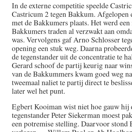
In de externe competitie speelde Castri
Castricum 2 tegen Bakkum. Afgelopen d
met de Bakkumers plaats. Het werd een 
Bakkumers traden al verzwakt aan omd
was. Vervolgens gaf Arno Schlosser teg
opening een stuk weg. Daarna probeerd
de tegenstander uit de concentratie te ha
Gerard schoof de partij keurig naar win
van de Bakkummers kwam goed weg na
tweemaal naliet te partij direct te besl
later wel het punt.
Egbert Kooiman wist niet hoe gauw hij 
tegenstander Peter Siekerman moest pak
een potremise stelling. Daarvoor stond 