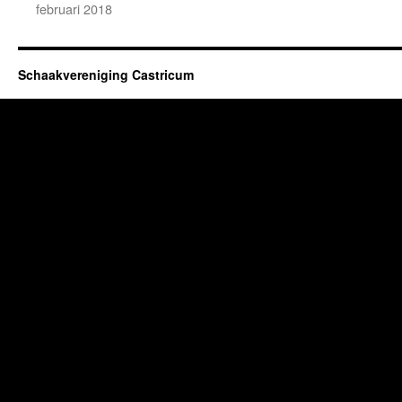
februari 2018
Schaakvereniging Castricum