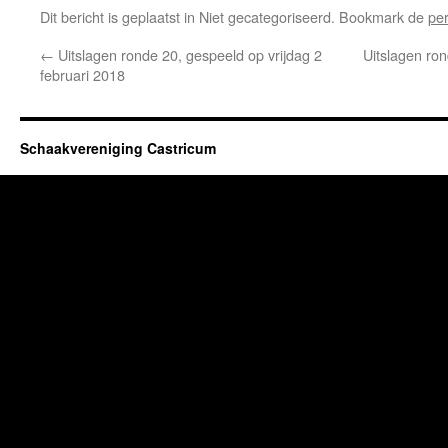
Dit bericht is geplaatst in Niet gecategoriseerd. Bookmark de
pe
←
Uitslagen ronde 20, gespeeld op vrijdag 2
Uitslagen ron
februari 2018
Schaakvereniging Castricum