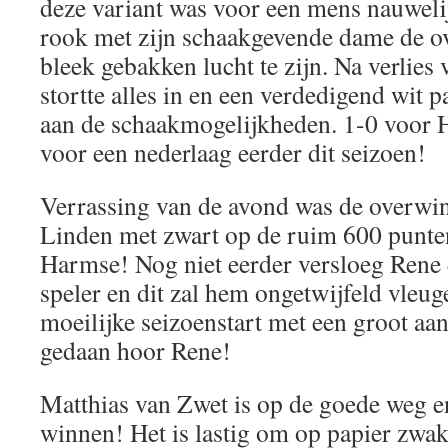
deze variant was voor een mens nauweli
rook met zijn schaakgevende dame de o
bleek gebakken lucht te zijn. Na verlies
stortte alles in en een verdedigend wit 
aan de schaakmogelijkheden. 1-0 voor 
voor een nederlaag eerder dit seizoen!
Verrassing van de avond was de overwi
Linden met zwart op de ruim 600 punten
Harmse! Nog niet eerder versloeg Rene 
speler en dit zal hem ongetwijfeld vleug
moeilijke seizoenstart met een groot aa
gedaan hoor Rene!
Matthias van Zwet is op de goede weg e
winnen! Het is lastig om op papier zwak