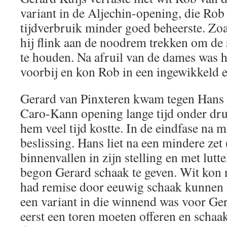
variant in de Aljechin-opening, die Rob 
tijdverbruik minder goed beheerste. Zoa
hij flink aan de noodrem trekken om de 
te houden. Na afruil van de dames was h
voorbij en kon Rob in een ingewikkeld e
Gerard van Pinxteren kwam tegen Hans 
Caro-Kann opening lange tijd onder druk
hem veel tijd kostte. In de eindfase na 
beslissing. Hans liet na een mindere zet
binnenvallen in zijn stelling en met lut
begon Gerard schaak te geven. Wit kon 
had remise door eeuwig schaak kunnen w
een variant in die winnend was voor Ger
eerst een toren moeten offeren en schaa