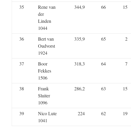
35
Rene van
344,9
66
15
der
Linden
1044
36
Bert van
335,9
65
2
Oudvorst
1924
37
Boor
318,3
64
7
Fekkes
1506
38
Frank
286,2
63
15
Sluiter
1096
39
Nico Lute
224
62
19
1041