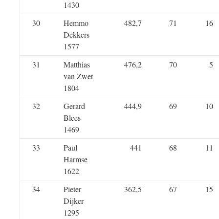
1430
30
Hemmo
482,7
71
16
Dekkers
1577
31
Matthias
476,2
70
5
van Zwet
1804
32
Gerard
444,9
69
10
Blees
1469
33
Paul
441
68
11
Harmse
1622
34
Pieter
362,5
67
15
Dijker
1295