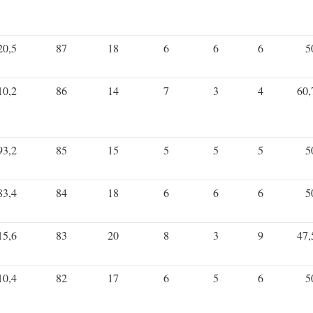
20,5
87
18
6
6
6
5
10,2
86
14
7
3
4
60,
93,2
85
15
5
5
5
5
83,4
84
18
6
6
6
5
15,6
83
20
8
3
9
47,
10,4
82
17
6
5
6
5