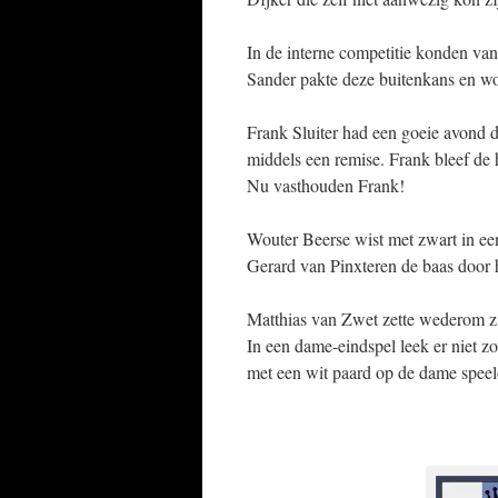
In de interne competitie konden va
Sander pakte deze buitenkans en wo
Frank Sluiter had een goeie avond 
middels een remise. Frank bleef de h
Nu vasthouden Frank!
Wouter Beerse wist met zwart in een
Gerard van Pinxteren de baas door 
Matthias van Zwet zette wederom z
In een dame-eindspel leek er niet 
met een wit paard op de dame spee