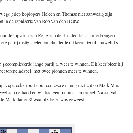
nwege griep koplopers Heleen en Thomas niet aanwezig zijn.
n in de rapidserie van Rob van den Heuvel.
door de topvorm van Rene van der Linden tot staan te brengen
ele partij rustig spelen en blunderde dit keer niet of nauwelijks.
 gecompliceerde lange partij al weer te winnen. Dit keer bleef hij
het toreneindspel met twee pionnen meer te winnen.
ijn zegereeks voort door een overwinning met wit op Mark Min.
zoveel aan de hand en wit had een minimaal voordeel. Na aanval
lde Mark dame c8 waar d8 beter was geweest.