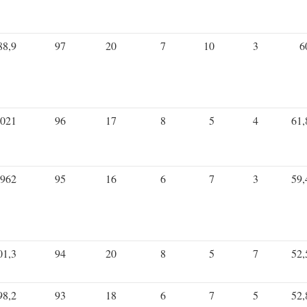
88,9
97
20
7
10
3
6
021
96
17
8
5
4
61,
962
95
16
6
7
3
59,
01,3
94
20
8
5
7
52,
98,2
93
18
6
7
5
52,