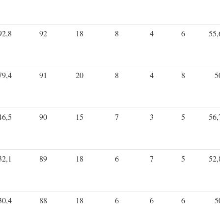
92,8
92
18
8
4
6
55,
79,4
91
20
8
4
8
5
46,5
90
15
7
3
5
56,
32,1
89
18
6
7
5
52,
30,4
88
18
6
6
6
5