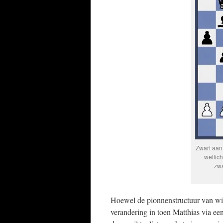
Zwart aan
wellic
zwa
Hoewel de pionnenstructuur van wit
verandering in toen Matthias via 