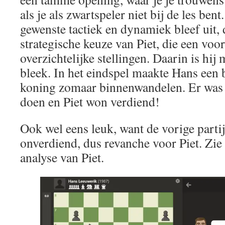
als je als zwartspeler niet bij de les ben
gewenste tactiek en dynamiek bleef uit,
strategische keuze van Piet, die een voo
overzichtelijke stellingen. Daarin is hij 
bleek. In het eindspel maakte Hans een b
koning zomaar binnenwandelen. Er was 
doen en Piet won verdiend!
Ook wel eens leuk, want de vorige part
onverdiend, dus revanche voor Piet. Zie
analyse van Piet.