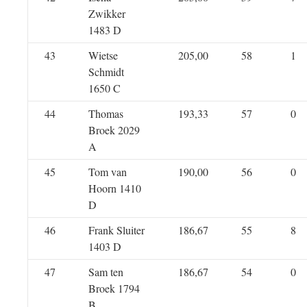
Zwikker
1483 D
43
Wietse
205,00
58
1
Schmidt
1650 C
44
Thomas
193,33
57
0
Broek 2029
A
45
Tom van
190,00
56
0
Hoorn 1410
D
46
Frank Sluiter
186,67
55
8
1403 D
47
Sam ten
186,67
54
0
Broek 1794
B