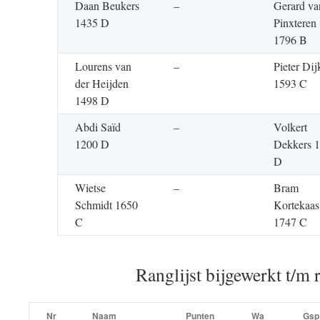
Daan Beukers
–
Gerard va
1435 D
Pinxteren
1796 B
Lourens van
–
Pieter Dij
der Heijden
1593 C
1498 D
Abdi Saïd
–
Volkert
1200 D
Dekkers 
D
Wietse
–
Bram
Schmidt 1650
Kortekaas
C
1747 C
Ranglijst bijgewerkt t/m 
Nr
Naam
Punten
Wa
Gsp