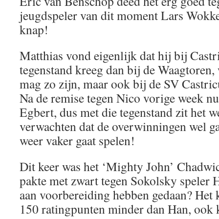
Eric van Benschop deed het erg goed teg
jeugdspeler van dit moment Lars Wokke.
knap!
Matthias vond eigenlijk dat hij bij Cas
tegenstand kreeg dan bij de Waagtoren, w
mag zo zijn, maar ook bij de SV Castric
Na de remise tegen Nico vorige week nu
Egbert, dus met die tegenstand zit het 
verwachten dat de overwinningen wel g
weer vaker gaat spelen!
Dit keer was het ‘Mighty John’ Chadwi
pakte met zwart tegen Sokolsky speler
aan voorbereiding hebben gedaan? Het
150 ratingpunten minder dan Han, ook 