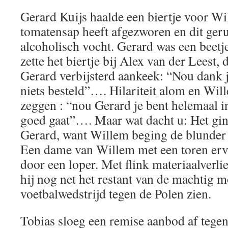
Gerard Kuijs haalde een biertje voor Wil
tomatensap heeft afgezworen en dit geru
alcoholisch vocht. Gerard was een beetje
zette het biertje bij Alex van der Leest,
Gerard verbijsterd aankeek: “Nou dank j
niets besteld”…. Hilariteit alom en Will
zeggen : “nou Gerard je bent helemaal in
goed gaat”…. Maar wat dacht u: Het gi
Gerard, want Willem beging de blunder 
Een dame van Willem met een toren erv
door een loper. Met flink materiaalverli
hij nog net het restant van de machtig m
voetbalwedstrijd tegen de Polen zien.
Tobias sloeg een remise aanbod af tege