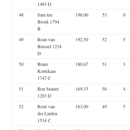
1483 D
48
Sam ten
198,00
53
0
Broek 1794
B
49
Roan van
192,50
52
5
Brussel 1234
D
50
Bram
180,67
51
3
Kortekaas
1747 C
51
Ron Suanet
169,33
50
4
1283 D
52
René van
163,00
49
5
der Linden
1534 C