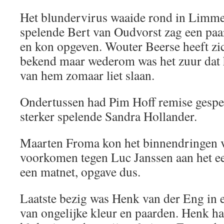
Het blundervirus waaide rond in Limmen
spelende Bert van Oudvorst zag een paa
en kon opgeven. Wouter Beerse heeft zi
bekend maar wederom was het zuur dat h
van hem zomaar liet slaan.
Ondertussen had Pim Hoff remise gespee
sterker spelende Sandra Hollander.
Maarten Froma kon het binnendringen v
voorkomen tegen Luc Janssen aan het eer
een matnet, opgave dus.
Laatste bezig was Henk van der Eng in 
van ongelijke kleur en paarden. Henk h