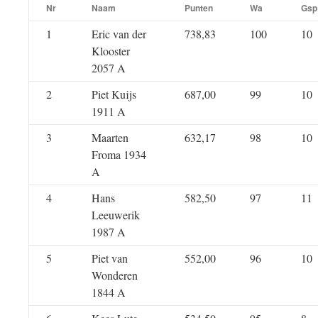
Nr
Naam
Punten
Wa
Gsp
1
Eric van der
738,83
100
10
Klooster
2057 A
2
Piet Kuijs
687,00
99
10
1911 A
3
Maarten
632,17
98
10
Froma 1934
A
4
Hans
582,50
97
11
Leeuwerik
1987 A
5
Piet van
552,00
96
10
Wonderen
1844 A