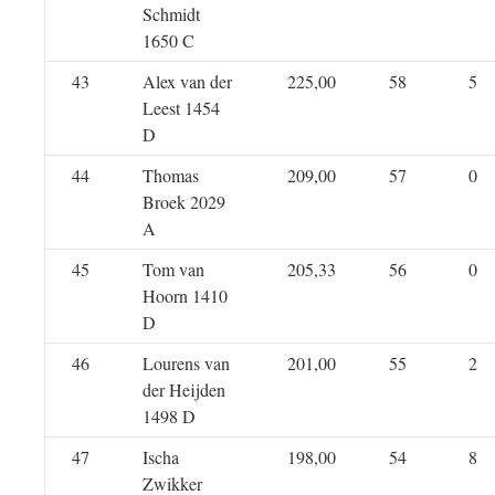
Schmidt
1650 C
43
Alex van der
225,00
58
5
Leest 1454
D
44
Thomas
209,00
57
0
Broek 2029
A
45
Tom van
205,33
56
0
Hoorn 1410
D
46
Lourens van
201,00
55
2
der Heijden
1498 D
47
Ischa
198,00
54
8
Zwikker