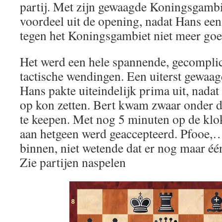
partij. Met zijn gewaagde Koningsgamb
voordeel uit de opening, nadat Hans ee
tegen het Koningsgambiet niet meer goed
Het werd een hele spannende, gecomplic
tactische wendingen. Een uiterst gewaa
Hans pakte uiteindelijk prima uit, nadat
op kon zetten. Bert kwam zwaar onder 
te keepen. Met nog 5 minuten op de kl
aan hetgeen werd geaccepteerd. Pfooe,… 
binnen, niet wetende dat er nog maar éé
Zie partijen naspelen