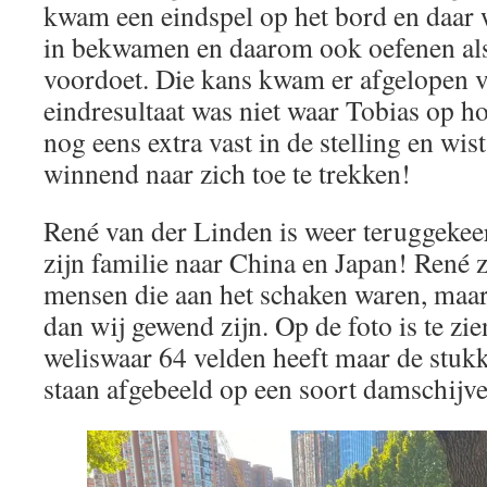
kwam een eindspel op het bord en daar 
in bekwamen en daarom ook oefenen als
voordoet. Die kans kwam er afgelopen v
eindresultaat was niet waar Tobias op ho
nog eens extra vast in de stelling en wis
winnend naar zich toe te trekken!
René van der Linden is weer teruggekee
zijn familie naar China en Japan! René 
mensen die aan het schaken waren, maa
dan wij gewend zijn. Op de foto is te zie
weliswaar 64 velden heeft maar de stukk
staan afgebeeld op een soort damschijve