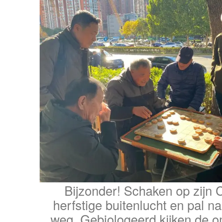
Bijzonder! Schaken op zijn 
herfstige buitenlucht en pal n
weg. Gebiologeerd kijken de 