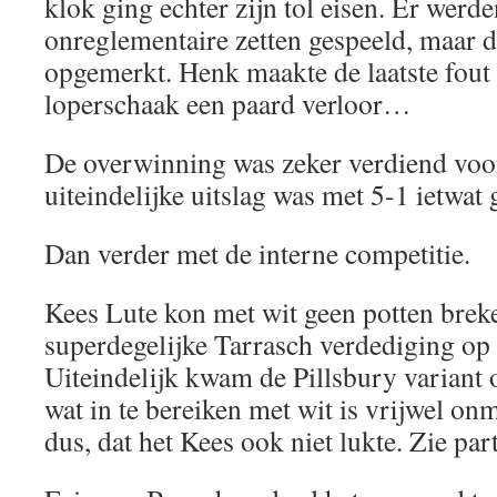
klok ging echter zijn tol eisen. Er werd
onreglementaire zetten gespeeld, maar 
opgemerkt. Henk maakte de laatste fout 
loperschaak een paard verloor…
De overwinning was zeker verdiend vo
uiteindelijke uitslag was met 5-1 ietwat g
Dan verder met de interne competitie.
Kees Lute kon met wit geen potten brek
superdegelijke Tarrasch verdediging op
Uiteindelijk kwam de Pillsbury variant
wat in te bereiken met wit is vrijwel on
dus, dat het Kees ook niet lukte. Zie par