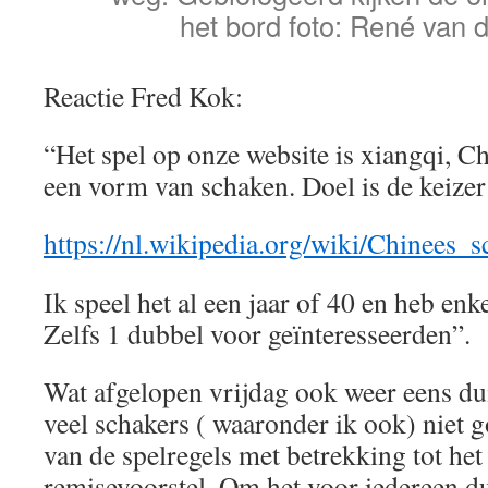
het bord foto: René van 
Reactie Fred Kok:
“Het spel op onze website is xiangqi, Ch
een vorm van schaken. Doel is de keizer 
https://nl.wikipedia.org/wiki/Chinees_
Ik speel het al een jaar of 40 en heb enk
Zelfs 1 dubbel voor geïnteresseerden”.
Wat afgelopen vrijdag ook weer eens dui
veel schakers ( waaronder ik ook) niet 
van de spelregels met betrekking tot he
remisevoorstel. Om het voor iedereen du