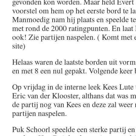
gevonden kon worden. Maar held Evert 
voorstel om hem op het eerste bord te la
Manmoedig nam hij plaats en speelde te
met rond de 2000 ratingpunten. En laat
ook! Zie partijen naspelen. ( Komt met 
site)
Helaas waren de laatste borden uit vorm
en met 8 een nul gepakt. Volgende keer 
Op vrijdag in de interne leek Kees Lute
Eric van der Klooster, althans dat was 
de partij nog van Kees en deze zal weer n
partijen naspelen.
Puk Schoorl speelde een sterke partij e