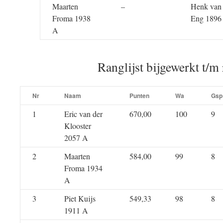
Maarten
–
Henk van 
Froma 1938
Eng 1896
A
Ranglijst bijgewerkt t/m
Nr
Naam
Punten
Wa
Gsp
1
Eric van der
670,00
100
9
Klooster
2057 A
2
Maarten
584,00
99
8
Froma 1934
A
3
Piet Kuijs
549,33
98
8
1911 A