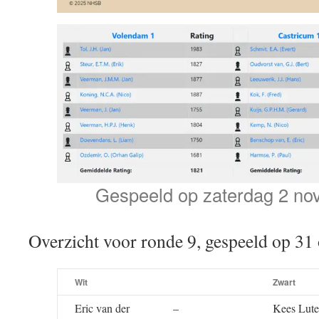
Gespeeld op zaterdag 2 no
Overzicht voor ronde 9, gespeeld op 31
Wit
Zwart
Eric van der
–
Kees Lute