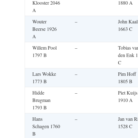
Klooster 2046
1880 A
A
Wouter
–
John Kaal
Beerse 1926
1663 C
A
Willem Pool
–
Tobias va
1797 B
den Enk 
C
Lars Wokke
–
Pim Hoff
1773 B
1805 B
Hidde
–
Piet Kuijs
Brugman
1910 A
1793 B
Hans
–
Jan van Ri
Schagen 1760
1528 C
B