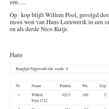
om….
Op kop blijft Willem Pool, gevolgd do
mooi won van Hans Leeuwerik in een on
en als derde Nico Kuijs.
Hans
Ranglijst bijgewerkt t/m ronde 6
Nr
Naam
Punten
Wa
Gsp
1
Willem
425,5
100
5
Pool 1712