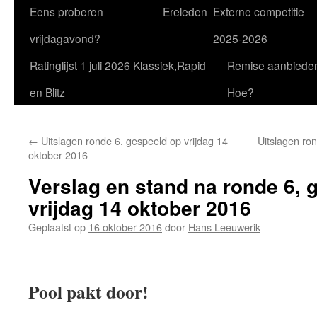
Eens proberen
Ereleden
Externe competitie
vrijdagavond?
2025-2026
Ratinglijst 1 juli 2026 Klassiek,Rapid
Remise aanbiede
en Blitz
Hoe?
←
Uitslagen ronde 6, gespeeld op vrijdag 14
Uitslagen ron
oktober 2016
Verslag en stand na ronde 6, 
vrijdag 14 oktober 2016
Geplaatst op
16 oktober 2016
door
Hans Leeuwerik
Pool pakt door!