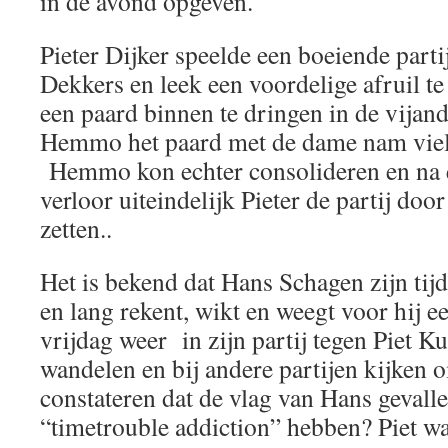
in de avond opgeven.
Pieter Dijker speelde een boeiende par
Dekkers en leek een voordelige afruil 
een paard binnen te dringen in de vijande
Hemmo het paard met de dame nam viel 
Hemmo kon echter consolideren en na 
verloor uiteindelijk Pieter de partij do
zetten..
Het is bekend dat Hans Schagen zijn tijd
en lang rekent, wikt en weegt voor hij e
vrijdag weer in zijn partij tegen Piet Ku
wandelen en bij andere partijen kijken o
constateren dat de vlag van Hans geval
“timetrouble addiction” hebben? Piet was