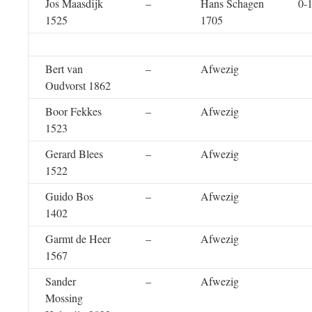
Jos Maasdijk
–
Hans Schagen
0-
1525
1705
Bert van
–
Afwezig
Oudvorst 1862
Boor Fekkes
–
Afwezig
1523
Gerard Blees
–
Afwezig
1522
Guido Bos
–
Afwezig
1402
Garmt de Heer
–
Afwezig
1567
Sander
–
Afwezig
Mossing