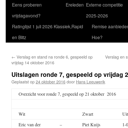
Eens proberen
Ereleden
Externe competitie
vrijdagavond?
2025-2026
Ratinglijst 1 juli 2026 Klassiek,Rapid
Remise aanbiede
en Blitz
Hoe?
←
Verslag en stand na ronde 6, gespeeld op
Verslag en s
vrijdag 14 oktober 2016
Uitslagen ronde 7, gespeeld op vrijdag 
Geplaatst op
24 oktober 2016
door
Hans Leeuwerik
Overzicht voor ronde 7, gespeeld op 21 oktober 2016
Wit
Zwart
Uit
Eric van der
–
Piet Kuijs
1-