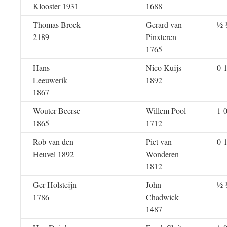
Klooster 1931
1688
Thomas Broek
–
Gerard van
½-
2189
Pinxteren
1765
Hans
–
Nico Kuijs
0-
Leeuwerik
1892
1867
Wouter Beerse
–
Willem Pool
1-
1865
1712
Rob van den
–
Piet van
0-
Heuvel 1892
Wonderen
1812
Ger Holsteijn
–
John
½-
1786
Chadwick
1487