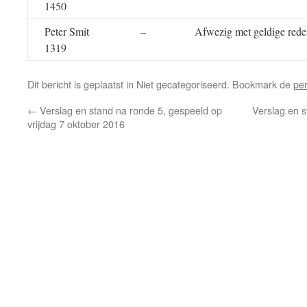
1450
Peter Smit
–
Afwezig met geldige red
1319
Dit bericht is geplaatst in Niet gecategoriseerd. Bookmark de
pe
←
Verslag en stand na ronde 5, gespeeld op
Verslag en s
vrijdag 7 oktober 2016