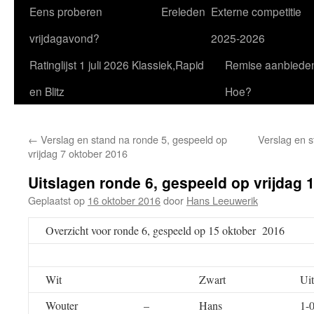
Eens proberen
Ereleden
Externe competitie
vrijdagavond?
2025-2026
Ratinglijst 1 juli 2026 Klassiek,Rapid
Remise aanbiede
en Blitz
Hoe?
←
Verslag en stand na ronde 5, gespeeld op
Verslag en s
vrijdag 7 oktober 2016
Uitslagen ronde 6, gespeeld op vrijdag 
Geplaatst op
16 oktober 2016
door
Hans Leeuwerik
Overzicht voor ronde 6, gespeeld op 15 oktober 2016
Wit
Zwart
Uit
Wouter
–
Hans
1-