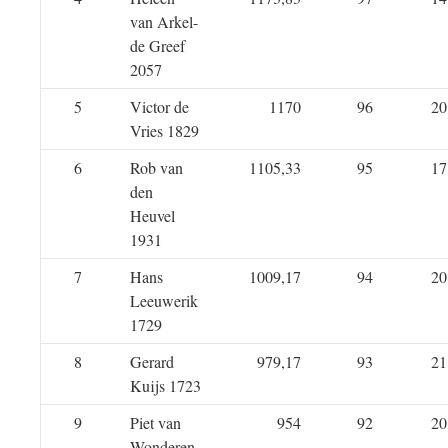
van Arkel-
de Greef
2057
5
Victor de
1170
96
20
Vries 1829
6
Rob van
1105,33
95
17
den
Heuvel
1931
7
Hans
1009,17
94
20
Leeuwerik
1729
8
Gerard
979,17
93
21
Kuijs 1723
9
Piet van
954
92
20
Wonderen