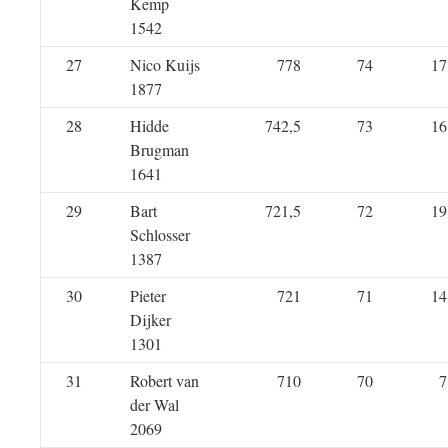
Kemp
1542
27
Nico Kuijs
778
74
17
1877
28
Hidde
742,5
73
16
Brugman
1641
29
Bart
721,5
72
19
Schlosser
1387
30
Pieter
721
71
14
Dijker
1301
31
Robert van
710
70
7
der Wal
2069