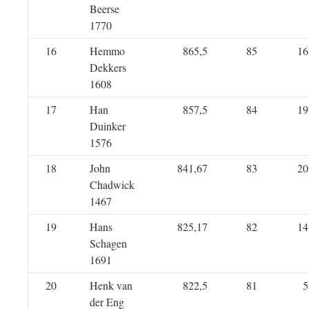
Beerse
1770
16
Hemmo
865,5
85
16
Dekkers
1608
17
Han
857,5
84
19
Duinker
1576
18
John
841,67
83
20
Chadwick
1467
19
Hans
825,17
82
14
Schagen
1691
20
Henk van
822,5
81
5
der Eng