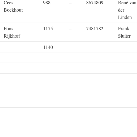
Cees
988
–
8674809
René van
Boekhout
der
Linden
Fons
1175
–
7481782
Frank
Rijkhoff
Sluiter
1140