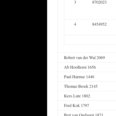
3
8702023
4
8454952
Robert van der Wal 2069
Ab Hoolhorst 1656
Paul Harmse 1446
Thomas Broek 2145
Kees Lute 1802
Fred Kok 1797
Bert van Oudvorst 1871