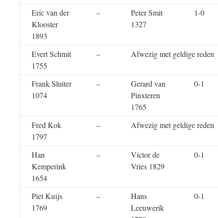
Eric van der
–
Peter Smit
1-0
Klooster
1327
1893
Evert Schmit
–
Afwezig met geldige reden
1755
Frank Sluiter
–
Gerard van
0-1
1074
Pinxteren
1765
Fred Kok
–
Afwezig met geldige reden
1797
Han
–
Victor de
0-1
Kemperink
Vries 1829
1654
Piet Kuijs
–
Hans
0-1
1769
Leeuwerik