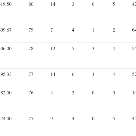
619,50
80
14
3
6
5
4
609,67
79
7
4
1
2
6
606,00
78
12
5
3
4
5
595,33
77
14
6
4
4
5
582,00
76
3
3
0
0
1
574,00
75
9
4
0
5
4