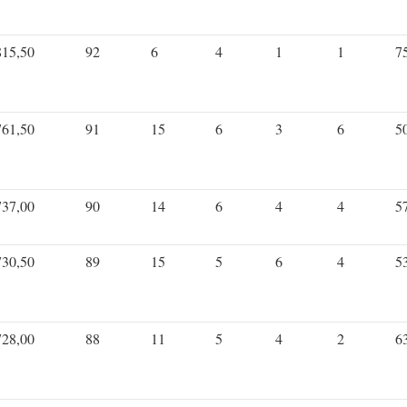
815,50
92
6
4
1
1
7
761,50
91
15
6
3
6
5
737,00
90
14
6
4
4
5
730,50
89
15
5
6
4
5
728,00
88
11
5
4
2
6