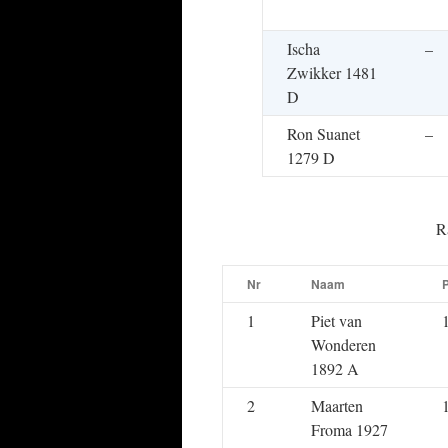
Ischa
–
Zwikker 1481
D
Ron Suanet
–
1279 D
R
Nr
Naam
1
Piet van
Wonderen
1892 A
2
Maarten
Froma 1927