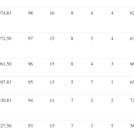
974,83
98
16
8
4
4
6
972,50
97
15
8
3
4
6
961,50
96
15
8
4
3
6
897,83
95
13
5
7
1
6
830,83
94
11
7
2
2
7
827,50
93
15
7
3
5
5