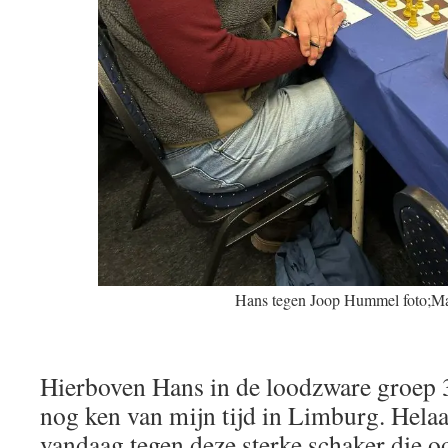
Hans tegen Joop Hummel foto;Ma
Hierboven Hans in de loodzware groep 3
nog ken van mijn tijd in Limburg. Hela
vandaag tegen deze sterke schaker die o