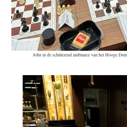
John in de schitterend ambiance van het Hooge Duin 