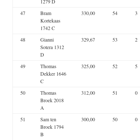
1279 D
47
Bram
330,00
54
3
Kortekaas
1742 C
48
Gianni
329,67
53
2
Sotera 1312
D
49
Thomas
325,00
52
5
Dekker 1646
C
50
Thomas
312,00
51
0
Broek 2018
A
51
Sam ten
300,00
50
0
Broek 1794
B