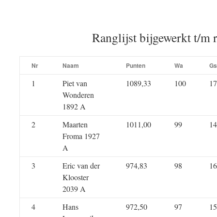
Ranglijst bijgewerkt t/m 
Nr
Naam
Punten
Wa
Gs
1
Piet van
1089,33
100
17
Wonderen
1892 A
2
Maarten
1011,00
99
14
Froma 1927
A
3
Eric van der
974,83
98
16
Klooster
2039 A
4
Hans
972,50
97
15