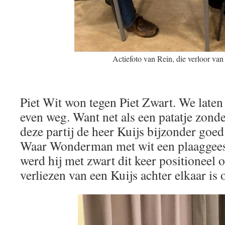
Actiefoto van Rein, die verloor v
Piet Wit won tegen Piet Zwart. We laten
even weg. Want net als een patatje zond
deze partij de heer Kuijs bijzonder goe
Waar Wonderman met wit een plaaggeest 
werd hij met zwart dit keer positioneel 
verliezen van een Kuijs achter elkaar is 