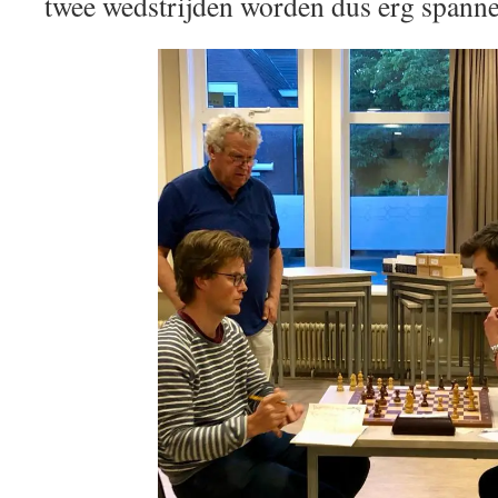
twee wedstrijden worden dus erg spann