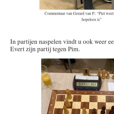
Commentaar van Gerard van P.: “Piet weet d
hopeloos is”
In partijen naspelen vindt u ook weer ee
Evert zijn partij tegen Pim.