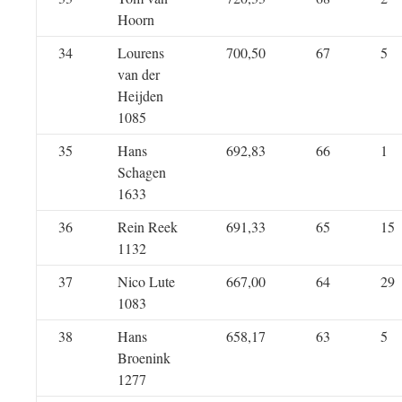
Hoorn
34
Lourens
700,50
67
5
van der
Heijden
1085
35
Hans
692,83
66
1
Schagen
1633
36
Rein Reek
691,33
65
15
1132
37
Nico Lute
667,00
64
29
1083
38
Hans
658,17
63
5
Broenink
1277