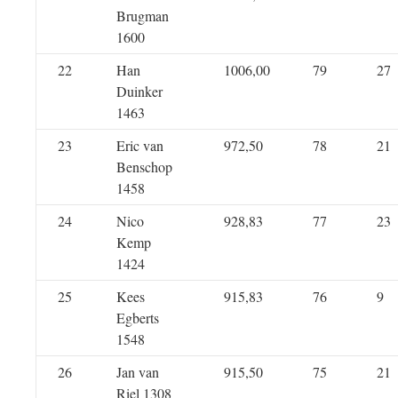
Brugman
1600
22
Han
1006,00
79
27
Duinker
1463
23
Eric van
972,50
78
21
Benschop
1458
24
Nico
928,83
77
23
Kemp
1424
25
Kees
915,83
76
9
Egberts
1548
26
Jan van
915,50
75
21
Riel 1308