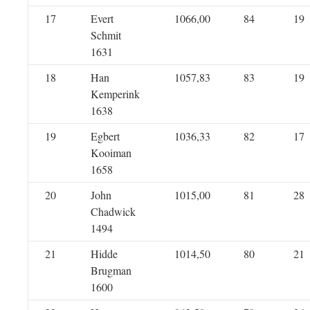
17
Evert
1066,00
84
19
Schmit
1631
18
Han
1057,83
83
19
Kemperink
1638
19
Egbert
1036,33
82
17
Kooiman
1658
20
John
1015,00
81
28
Chadwick
1494
21
Hidde
1014,50
80
21
Brugman
1600