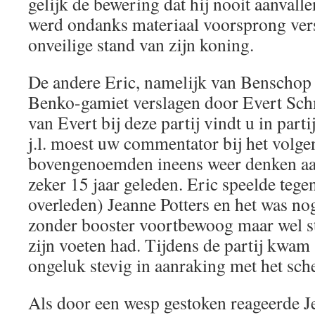
gelijk de bewering dat hij nooit aanvall
werd ondanks materiaal voorsprong ver
onveilige stand van zijn koning.
De andere Eric, namelijk van Benschop 
Benko-gamiet verslagen door Evert Sc
van Evert bij deze partij vindt u in part
j.l. moest uw commentator bij het volgen
bovengenoemden ineens weer denken aa
zeker 15 jaar geleden. Eric speelde tege
overleden) Jeanne Potters en het was nog
zonder booster voortbewoog maar wel s
zijn voeten had. Tijdens de partij kwam
ongeluk stevig in aanraking met het sc
Als door een wesp gestoken reageerde J