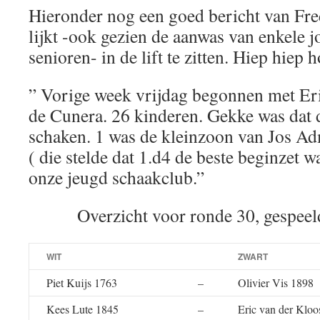
Hieronder nog een goed bericht van Fre
lijkt -ook gezien de aanwas van enkele j
senioren- in de lift te zitten. Hiep hiep h
” Vorige week vrijdag begonnen met Er
de Cunera. 26 kinderen. Gekke was dat 
schaken. 1 was de kleinzoon van Jos A
( die stelde dat 1.d4 de beste beginzet wa
onze jeugd schaakclub.”
Overzicht voor ronde 30, gespeel
WIT
ZWART
Piet Kuijs 1763
–
Olivier Vis 1898
Kees Lute 1845
–
Eric van der Kloo