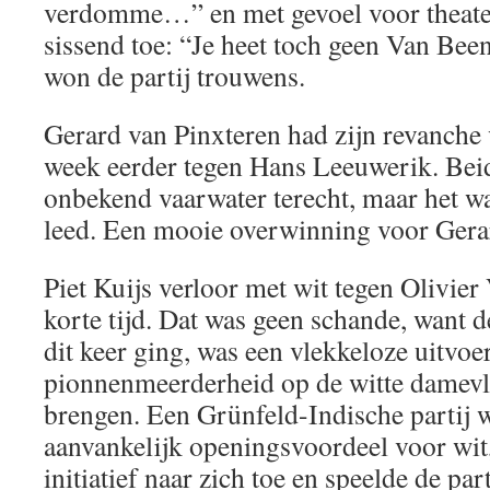
verdomme…” en met gevoel voor theate
sissend toe: “Je heet toch geen Van Bee
won de partij trouwens.
Gerard van Pinxteren had zijn revanche
week eerder tegen Hans Leeuwerik. Bei
onbekend vaarwater terecht, maar het w
leed. Een mooie overwinning voor Gerar
Piet Kuijs verloor met wit tegen Olivier 
korte tijd. Dat was geen schande, want 
dit keer ging, was een vlekkeloze uitvo
pionnenmeerderheid op de witte damevle
brengen. Een Grünfeld-Indische partij w
aanvankelijk openingsvoordeel voor wit,
initiatief naar zich toe en speelde de part