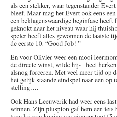
als een stekker, waar tegenstander Evert
bleef. Maar mag het Evert ook eens een 
een beklagenswaardige beginfase heeft E
geknokt naar het niveau waar hij thuish
speler heeft alles gewonnen de laatste tij
de eerste 10. “Good Job! ”
En voor Olivier weer een mooi leermom
de directe winst, wilde hij-_ heel herke
alsnog forceren. Met veel meer tijd op d
het gelijk staande eindspel naar een op 
stelling….
Ook Hans Leeuwerik had weer eens last 
winnen. Zijn pluspion gaf hem een iets 
toen hij zijn koning via pionopstoot f5 