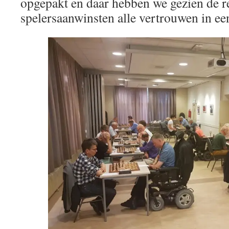
opgepakt en daar hebben we gezien de r
spelersaanwinsten alle vertrouwen in ee