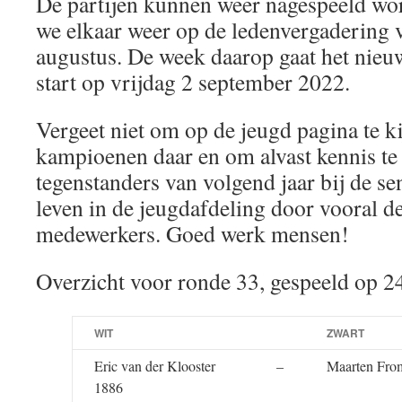
De partijen kunnen weer nagespeeld wor
we elkaar weer op de ledenvergadering 
augustus. De week daarop gaat het nieu
start op vrijdag 2 september 2022.
Vergeet niet om op de jeugd pagina te k
kampioenen daar en om alvast kennis te
tegenstanders van volgend jaar bij de se
leven in de jeugdafdeling door vooral de
medewerkers. Goed werk mensen!
Overzicht voor ronde 33, gespeeld op 2
WIT
ZWART
Eric van der Klooster
–
Maarten Fro
1886