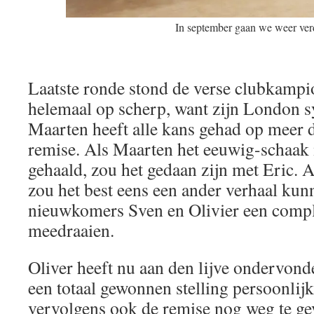
In september gaan we weer ver
Laatste ronde stond de verse clubkampi
helemaal op scherp, want zijn London 
Maarten heeft alle kans gehad op meer d
remise. Als Maarten het eeuwig-schaak
gehaald, zou het gedaan zijn met Eric. A
zou het best eens een ander verhaal kunn
nieuwkomers Sven en Olivier een compl
meedraaien.
Oliver heeft nu aan den lijve ondervond
een totaal gewonnen stelling persoonlij
vervolgens ook de remise nog weg te ge