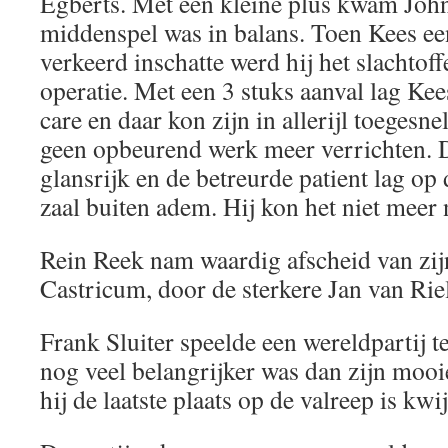
Egberts. Met een kleine plus kwam John
middenspel was in balans. Toen Kees ee
verkeerd inschatte werd hij het slachtoff
operatie. Met een 3 stuks aanval lag Kee
care en daar kon zijn in allerijl toeges
geen opbeurend werk meer verrichten. D
glansrijk en de betreurde patient lag o
zaal buiten adem. Hij kon het niet meer
Rein Reek nam waardig afscheid van zij
Castricum, door de sterkere Jan van Rie
Frank Sluiter speelde een wereldpartij 
nog veel belangrijker was dan zijn mooi
hij de laatste plaats op de valreep is kwi