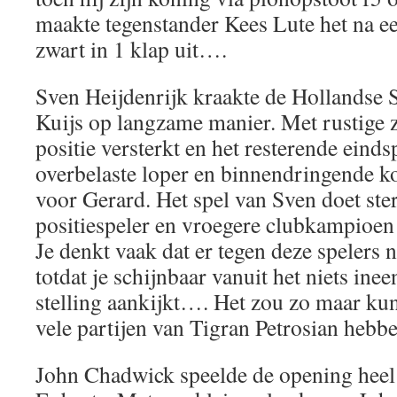
maakte tegenstander Kees Lute het na e
zwart in 1 klap uit….
Sven Heijdenrijk kraakte de Hollandse 
Kuijs op langzame manier. Met rustige z
positie versterkt en het resterende eind
overbelaste loper en binnendringende k
voor Gerard. Het spel van Sven doet ste
positiespeler en vroegere clubkampioen
Je denkt vaak dat er tegen deze spelers n
totdat je schijnbaar vanuit het niets ine
stelling aankijkt…. Het zou zo maar kun
vele partijen van Tigran Petrosian hebb
John Chadwick speelde de opening heel 