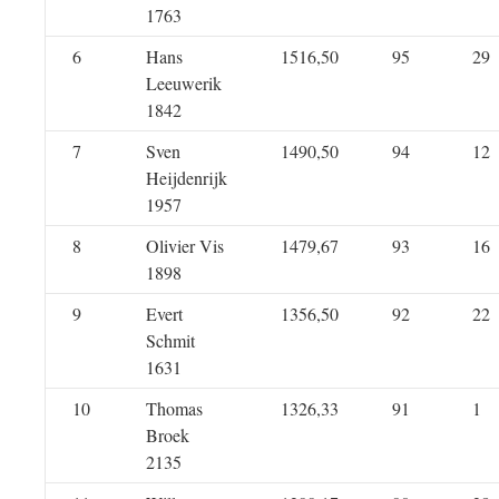
1763
6
Hans
1516,50
95
29
Leeuwerik
1842
7
Sven
1490,50
94
12
Heijdenrijk
1957
8
Olivier Vis
1479,67
93
16
1898
9
Evert
1356,50
92
22
Schmit
1631
10
Thomas
1326,33
91
1
Broek
2135