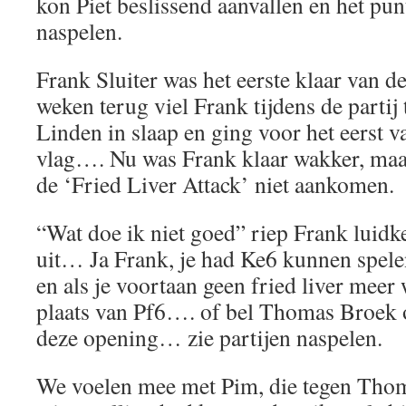
kon Piet beslissend aanvallen en het pun
naspelen.
Frank Sluiter was het eerste klaar van d
weken terug viel Frank tijdens de partij
Linden in slaap en ging voor het eerst va
vlag…. Nu was Frank klaar wakker, maar 
de ‘Fried Liver Attack’ niet aankomen.
“Wat doe ik niet goed” riep Frank luidke
uit… Ja Frank, je had Ke6 kunnen spel
en als je voortaan geen fried liver meer 
plaats van Pf6…. of bel Thomas Broek op
deze opening… zie partijen naspelen.
We voelen mee met Pim, die tegen Tho