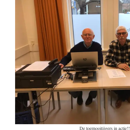
De toernooitijgers in actie!!