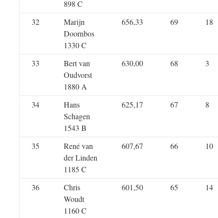
898 C
32
Marijn
656,33
69
18
Doornbos
1330 C
33
Bert van
630,00
68
3
Oudvorst
1880 A
34
Hans
625,17
67
8
Schagen
1543 B
35
René van
607,67
66
10
der Linden
1185 C
36
Chris
601,50
65
14
Woudt
1160 C