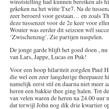
winststelling had kunnen bereiken als hi
gekeken na het witte Txe7. Na de tussenz
zeer beroerd voor gestaan… en zoals Th
deze tussenzet voor de 2e keer voor ell
Wouter was eerder dit seizoen wél succ
‘Zwischenzug’. Zie partijen naspelen.
De jonge garde blijft het goed doen , n
van Lars, Jappe, Lucas en Puk!
Voor een hoop hilariteit zorgden Paul 
die wel een zeer langdurige theepauze h
namelijk eerst stil en daarna niet meer a
heren een bakkie thee ging halen. Tot 
van velen waren de heren na 24.00 uur 
dat terwijl John nog dik drie kwartier o