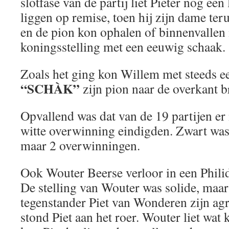
slotfase van de partij liet Pieter nog ee
liggen op remise, toen hij zijn dame ter
en de pion kon ophalen of binnenvallen 
koningsstelling met een eeuwig schaak.
Zoals het ging kon Willem met steeds e
“SCHÀK”
zijn pion naar de overkant b
Opvallend was dat van de 19 partijen er 
witte overwinning eindigden. Zwart was
maar 2 overwinningen.
Ook Wouter Beerse verloor in een Phili
De stelling van Wouter was solide, maar
tegenstander Piet van Wonderen zijn agr
stond Piet aan het roer. Wouter liet wat