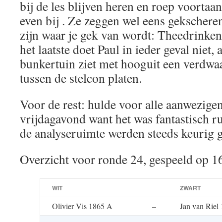
bij de les blijven heren en roep voortaan
even bij . Ze zeggen wel eens gekschere
zijn waar je gek van wordt: Theedrinke
het laatste doet Paul in ieder geval niet, 
bunkertuin ziet met hooguit een verdw
tussen de stelcon platen.
Voor de rest: hulde voor alle aanwezige
vrijdagavond want het was fantastisch r
de analyseruimte werden steeds keurig
Overzicht voor ronde 24, gespeeld op 1
WIT
ZWART
Olivier Vis 1865 A
–
Jan van Riel